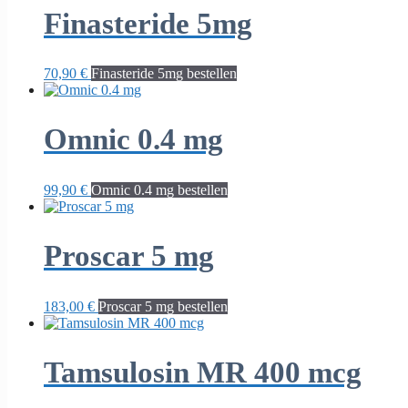
Finasteride 5mg
70,90
€
Finasteride 5mg bestellen
Omnic 0.4 mg
99,90
€
Omnic 0.4 mg bestellen
Proscar 5 mg
183,00
€
Proscar 5 mg bestellen
Tamsulosin MR 400 mcg