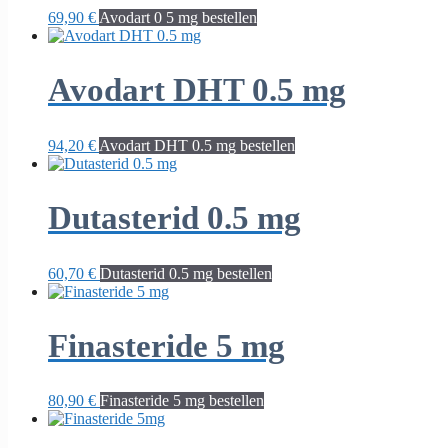
69,90
€
Avodart 0 5 mg bestellen
Avodart DHT 0.5 mg
94,20
€
Avodart DHT 0.5 mg bestellen
Dutasterid 0.5 mg
60,70
€
Dutasterid 0.5 mg bestellen
Finasteride 5 mg
80,90
€
Finasteride 5 mg bestellen