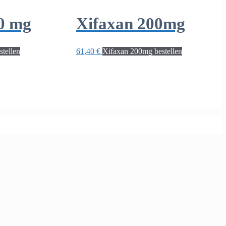
00 mg
Xifaxan 200mg
stellen
61,40
€
Xifaxan 200mg bestellen