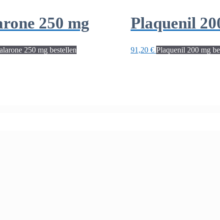
rone 250 mg
Plaquenil 2
larone 250 mg bestellen
91,20
€
Plaquenil 200 mg be