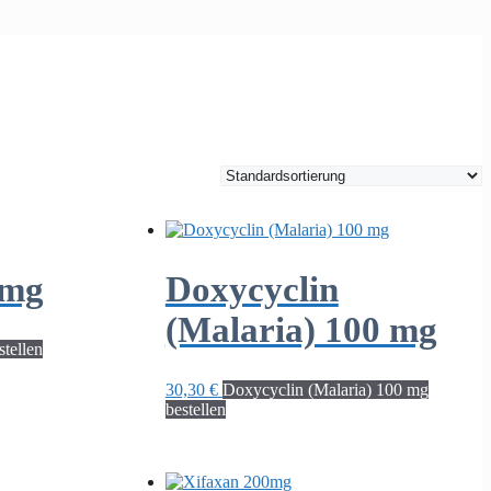
 mg
Doxycyclin
(Malaria) 100 mg
tellen
30,30
€
Doxycyclin (Malaria) 100 mg
bestellen