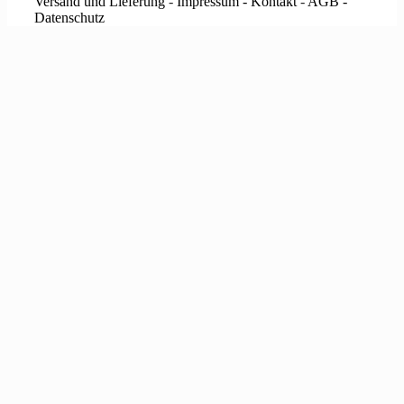
Versand und Lieferung
-
Impressum - Kontakt
-
AGB -
Datenschutz