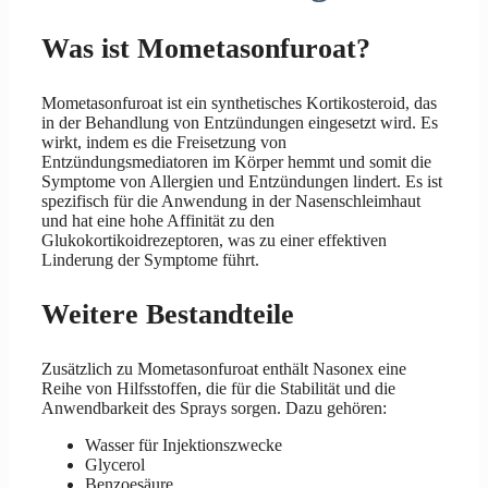
Was ist Mometasonfuroat?
Mometasonfuroat ist ein synthetisches Kortikosteroid, das
in der Behandlung von Entzündungen eingesetzt wird. Es
wirkt, indem es die Freisetzung von
Entzündungsmediatoren im Körper hemmt und somit die
Symptome von Allergien und Entzündungen lindert. Es ist
spezifisch für die Anwendung in der Nasenschleimhaut
und hat eine hohe Affinität zu den
Glukokortikoidrezeptoren, was zu einer effektiven
Linderung der Symptome führt.
Weitere Bestandteile
Zusätzlich zu Mometasonfuroat enthält Nasonex eine
Reihe von Hilfsstoffen, die für die Stabilität und die
Anwendbarkeit des Sprays sorgen. Dazu gehören:
Wasser für Injektionszwecke
Glycerol
Benzoesäure