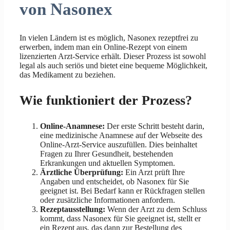
von Nasonex
In vielen Ländern ist es möglich, Nasonex rezeptfrei zu
erwerben, indem man ein Online-Rezept von einem
lizenzierten Arzt-Service erhält. Dieser Prozess ist sowohl
legal als auch seriös und bietet eine bequeme Möglichkeit,
das Medikament zu beziehen.
Wie funktioniert der Prozess?
Online-Anamnese:
Der erste Schritt besteht darin,
eine medizinische Anamnese auf der Webseite des
Online-Arzt-Service auszufüllen. Dies beinhaltet
Fragen zu Ihrer Gesundheit, bestehenden
Erkrankungen und aktuellen Symptomen.
Ärztliche Überprüfung:
Ein Arzt prüft Ihre
Angaben und entscheidet, ob Nasonex für Sie
geeignet ist. Bei Bedarf kann er Rückfragen stellen
oder zusätzliche Informationen anfordern.
Rezeptausstellung:
Wenn der Arzt zu dem Schluss
kommt, dass Nasonex für Sie geeignet ist, stellt er
ein Rezept aus, das dann zur Bestellung des