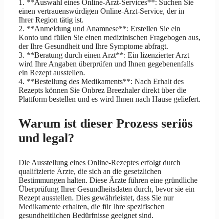
1. **Auswahl eines Online-Arzt-Services**: Suchen Sie
einen vertrauenswürdigen Online-Arzt-Service, der in
Ihrer Region tätig ist.
2. **Anmeldung und Anamnese**: Erstellen Sie ein
Konto und füllen Sie einen medizinischen Fragebogen aus,
der Ihre Gesundheit und Ihre Symptome abfragt.
3. **Beratung durch einen Arzt**: Ein lizenzierter Arzt
wird Ihre Angaben überprüfen und Ihnen gegebenenfalls
ein Rezept ausstellen.
4. **Bestellung des Medikaments**: Nach Erhalt des
Rezepts können Sie Onbrez Breezhaler direkt über die
Plattform bestellen und es wird Ihnen nach Hause geliefert.
Warum ist dieser Prozess seriös
und legal?
Die Ausstellung eines Online-Rezeptes erfolgt durch
qualifizierte Ärzte, die sich an die gesetzlichen
Bestimmungen halten. Diese Ärzte führen eine gründliche
Überprüfung Ihrer Gesundheitsdaten durch, bevor sie ein
Rezept ausstellen. Dies gewährleistet, dass Sie nur
Medikamente erhalten, die für Ihre spezifischen
gesundheitlichen Bedürfnisse geeignet sind.