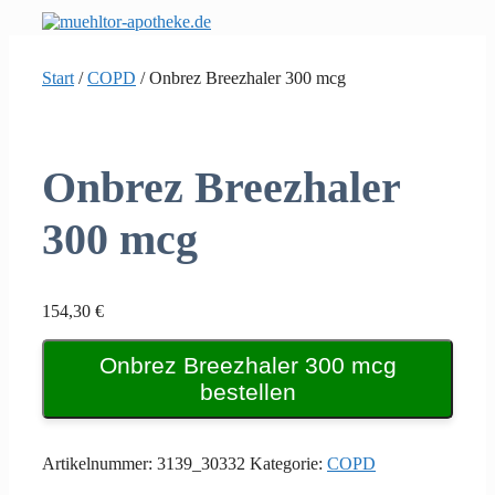
Zum
Inhalt
springen
Start
/
COPD
/ Onbrez Breezhaler 300 mcg
Onbrez Breezhaler
300 mcg
154,30
€
Onbrez Breezhaler 300 mcg
bestellen
Artikelnummer:
3139_30332
Kategorie:
COPD