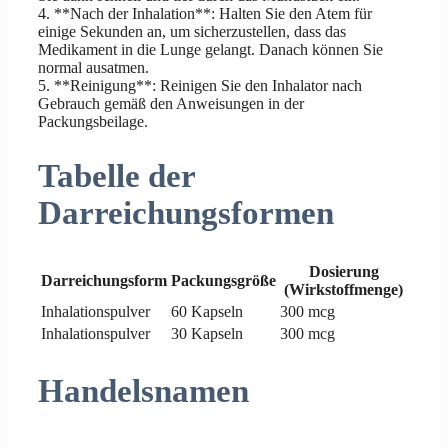
4. **Nach der Inhalation**: Halten Sie den Atem für
einige Sekunden an, um sicherzustellen, dass das
Medikament in die Lunge gelangt. Danach können Sie
normal ausatmen.
5. **Reinigung**: Reinigen Sie den Inhalator nach
Gebrauch gemäß den Anweisungen in der
Packungsbeilage.
Tabelle der
Darreichungsformen
Dosierung
Darreichungsform
Packungsgröße
(Wirkstoffmenge)
Inhalationspulver
60 Kapseln
300 mcg
Inhalationspulver
30 Kapseln
300 mcg
Handelsnamen