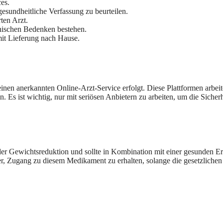
es.
esundheitliche Verfassung zu beurteilen.
ten Arzt.
inischen Bedenken bestehen.
mit Lieferung nach Hause.
er einen anerkannten Online-Arzt-Service erfolgt. Diese Plattformen arbe
. Es ist wichtig, nur mit seriösen Anbietern zu arbeiten, um die Sich
 der Gewichtsreduktion und sollte in Kombination mit einer gesunden
her, Zugang zu diesem Medikament zu erhalten, solange die gesetzliche