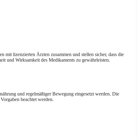
iten mit lizenzierten Ärzten zusammen und stellen sicher, dass die
erheit und Wirksamkeit des Medikaments zu gewährleisten.
 Ernährung und regelmäßiger Bewegung eingesetzt werden. Die
n Vorgaben beachtet werden.