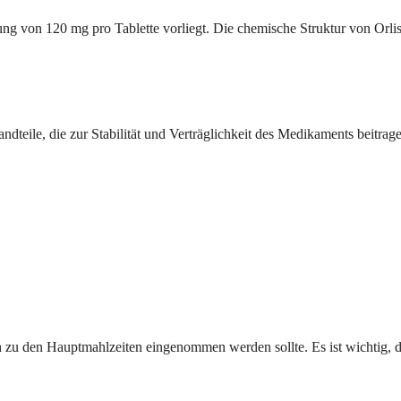
ierung von 120 mg pro Tablette vorliegt. Die chemische Struktur von Orl
ndteile, die zur Stabilität und Verträglichkeit des Medikaments beitra
h zu den Hauptmahlzeiten eingenommen werden sollte. Es ist wichtig, d