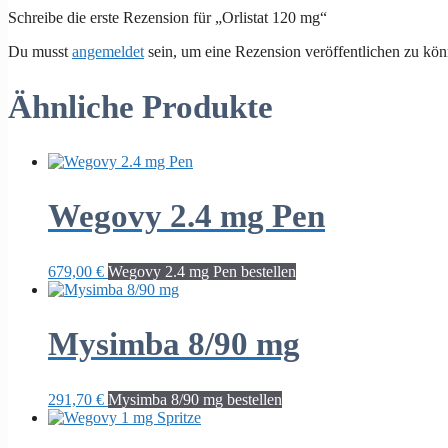
Schreibe die erste Rezension für „Orlistat 120 mg“
Du musst
angemeldet
sein, um eine Rezension veröffentlichen zu kön
Ähnliche Produkte
Wegovy 2.4 mg Pen
679,00
€
Wegovy 2.4 mg Pen bestellen
Mysimba 8/90 mg
291,70
€
Mysimba 8/90 mg bestellen