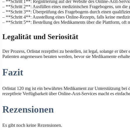
– **Schritt 1**: Registrierung auf der Website des Online-Arzt-Servic
– **Schritt 2**: Ausfüllen eines medizinischen Fragebogens, um die g
– **Schritt 3**: Überprüfung des Fragebogens durch einen qualifizier
– **Schritt 4**: Ausstellung eines Online-Rezepts, falls keine mediz
– **Schritt 5**: Bestellung des Medikaments über die Plattform, oft 
Legalität und Seriosität
Der Prozess, Orlistat rezeptfrei zu bestellen, ist legal, solange er üb
Patienten angemessen beraten werden, bevor sie Medikamente erhalten
Fazit
Orlistat 120 mg ist ein bewährtes Medikament zur Unterstützung bei
rezeptfreie Verfügbarkeit über Online-Arzt-Services macht es einfac
Rezensionen
Es gibt noch keine Rezensionen.