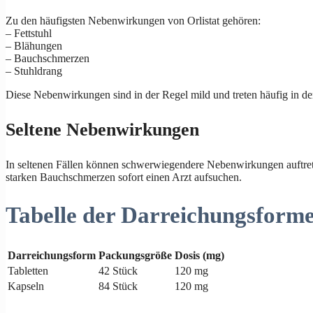
Zu den häufigsten Nebenwirkungen von Orlistat gehören:
– Fettstuhl
– Blähungen
– Bauchschmerzen
– Stuhldrang
Diese Nebenwirkungen sind in der Regel mild und treten häufig in d
Seltene Nebenwirkungen
In seltenen Fällen können schwerwiegendere Nebenwirkungen auftrete
starken Bauchschmerzen sofort einen Arzt aufsuchen.
Tabelle der Darreichungsform
Darreichungsform
Packungsgröße
Dosis (mg)
Tabletten
42 Stück
120 mg
Kapseln
84 Stück
120 mg