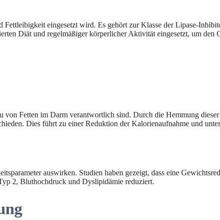
 Fettleibigkeit eingesetzt wird. Es gehört zur Klasse der Lipase-Inhib
ierten Diät und regelmäßiger körperlicher Aktivität eingesetzt, um den 
u von Fetten im Darm verantwortlich sind. Durch die Hemmung dieser
hieden. Dies führt zu einer Reduktion der Kalorienaufnahme und unters
eitsparameter auswirken. Studien haben gezeigt, dass eine Gewichtsred
Typ 2, Bluthochdruck und Dyslipidämie reduziert.
ung