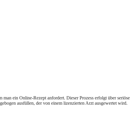
dem man ein Online-Rezept anfordert. Dieser Prozess erfolgt über seriös
agebogen ausfüllen, der von einem lizenzierten Arzt ausgewertet wird.