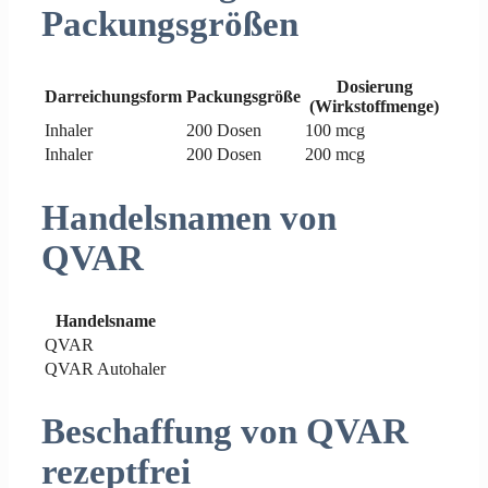
Packungsgrößen
Dosierung
Darreichungsform
Packungsgröße
(Wirkstoffmenge)
Inhaler
200 Dosen
100 mcg
Inhaler
200 Dosen
200 mcg
Handelsnamen von
QVAR
Handelsname
QVAR
QVAR Autohaler
Beschaffung von QVAR
rezeptfrei