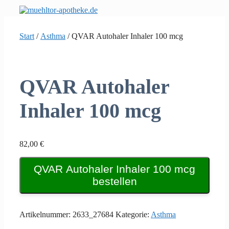
Zum
Inhalt
springen
Start
/
Asthma
/ QVAR Autohaler Inhaler 100 mcg
QVAR Autohaler
Inhaler 100 mcg
82,00
€
QVAR Autohaler Inhaler 100 mcg
bestellen
Artikelnummer:
2633_27684
Kategorie:
Asthma