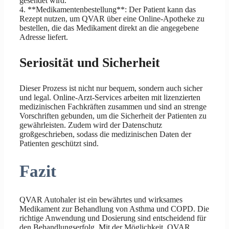
gesendet wird.
4. **Medikamentenbestellung**: Der Patient kann das
Rezept nutzen, um QVAR über eine Online-Apotheke zu
bestellen, die das Medikament direkt an die angegebene
Adresse liefert.
Seriosität und Sicherheit
Dieser Prozess ist nicht nur bequem, sondern auch sicher
und legal. Online-Arzt-Services arbeiten mit lizenzierten
medizinischen Fachkräften zusammen und sind an strenge
Vorschriften gebunden, um die Sicherheit der Patienten zu
gewährleisten. Zudem wird der Datenschutz
großgeschrieben, sodass die medizinischen Daten der
Patienten geschützt sind.
Fazit
QVAR Autohaler ist ein bewährtes und wirksames
Medikament zur Behandlung von Asthma und COPD. Die
richtige Anwendung und Dosierung sind entscheidend für
den Behandlungserfolg. Mit der Möglichkeit, QVAR