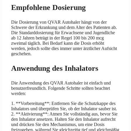
Empfohlene Dosierung
Die Dosierung von QVAR Autohaler hängt von der
Schwere der Erkrankung und dem Alter des Patienten ab.
Die Standarddosierung für Erwachsene und Jugendliche
ab 12 Jahren beträgt in der Regel 100 bis 200 mcg
zweimal täglich. Bei Bedarf kann die Dosis erhöht
werden, jedoch sollte dies immer unter ärztlicher Aufsicht
geschehen.
Anwendung des Inhalators
Die Anwendung des QVAR Autohaler ist einfach und
benutzerfreundlich. Folgende Schritte sollten beachtet
werden:
1. **Vorbereitung**: Entfernen Sie die Schutzkappe des
Inhalators und überprüfen Sie, ob der Inhalator sauber ist.
2. **Aktivierung**: Atmen Sie vollständig aus, bevor Sie
den Inhalator ansetzen. Halten Sie den Inhalator aufrecht
und drücken Sie den Mechanismus, um eine Dosis
freizugeben, während Sie gleichzeitig tief und gleichmäßig