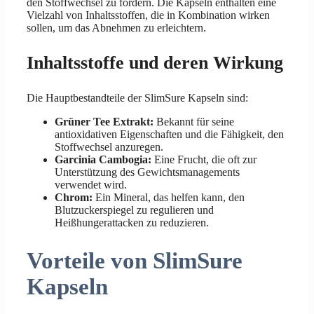
den Stoffwechsel zu fördern. Die Kapseln enthalten eine
Vielzahl von Inhaltsstoffen, die in Kombination wirken
sollen, um das Abnehmen zu erleichtern.
Inhaltsstoffe und deren Wirkung
Die Hauptbestandteile der SlimSure Kapseln sind:
Grüner Tee Extrakt:
Bekannt für seine
antioxidativen Eigenschaften und die Fähigkeit, den
Stoffwechsel anzuregen.
Garcinia Cambogia:
Eine Frucht, die oft zur
Unterstützung des Gewichtsmanagements
verwendet wird.
Chrom:
Ein Mineral, das helfen kann, den
Blutzuckerspiegel zu regulieren und
Heißhungerattacken zu reduzieren.
Vorteile von SlimSure
Kapseln