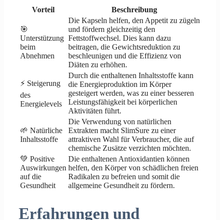
Vorteil
Beschreibung
Die Kapseln helfen, den Appetit zu zügeln
🎯
und fördern gleichzeitig den
Unterstützung
Fettstoffwechsel. Dies kann dazu
beim
beitragen, die Gewichtsreduktion zu
Abnehmen
beschleunigen und die Effizienz von
Diäten zu erhöhen.
Durch die enthaltenen Inhaltsstoffe kann
⚡ Steigerung
die Energieproduktion im Körper
gesteigert werden, was zu einer besseren
des
Leistungsfähigkeit bei körperlichen
Energielevels
Aktivitäten führt.
Die Verwendung von natürlichen
🌱 Natürliche
Extrakten macht SlimSure zu einer
Inhaltsstoffe
attraktiven Wahl für Verbraucher, die auf
chemische Zusätze verzichten möchten.
💚 Positive
Die enthaltenen Antioxidantien können
Auswirkungen
helfen, den Körper von schädlichen freien
auf die
Radikalen zu befreien und somit die
Gesundheit
allgemeine Gesundheit zu fördern.
Erfahrungen und