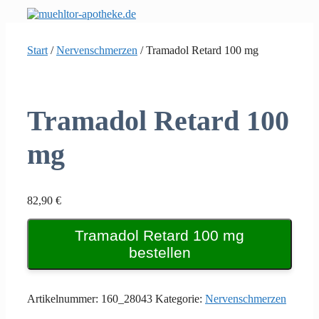
Zum
Inhalt
springen
Start
/
Nervenschmerzen
/ Tramadol Retard 100 mg
Tramadol Retard 100
mg
82,90
€
Tramadol Retard 100 mg
bestellen
Artikelnummer:
160_28043
Kategorie:
Nervenschmerzen