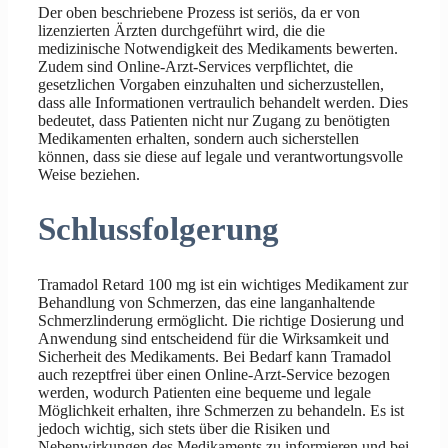
Der oben beschriebene Prozess ist seriös, da er von
lizenzierten Ärzten durchgeführt wird, die die
medizinische Notwendigkeit des Medikaments bewerten.
Zudem sind Online-Arzt-Services verpflichtet, die
gesetzlichen Vorgaben einzuhalten und sicherzustellen,
dass alle Informationen vertraulich behandelt werden. Dies
bedeutet, dass Patienten nicht nur Zugang zu benötigten
Medikamenten erhalten, sondern auch sicherstellen
können, dass sie diese auf legale und verantwortungsvolle
Weise beziehen.
Schlussfolgerung
Tramadol Retard 100 mg ist ein wichtiges Medikament zur
Behandlung von Schmerzen, das eine langanhaltende
Schmerzlinderung ermöglicht. Die richtige Dosierung und
Anwendung sind entscheidend für die Wirksamkeit und
Sicherheit des Medikaments. Bei Bedarf kann Tramadol
auch rezeptfrei über einen Online-Arzt-Service bezogen
werden, wodurch Patienten eine bequeme und legale
Möglichkeit erhalten, ihre Schmerzen zu behandeln. Es ist
jedoch wichtig, sich stets über die Risiken und
Nebenwirkungen des Medikaments zu informieren und bei