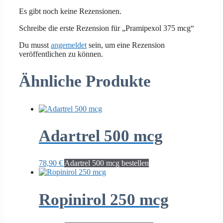
Es gibt noch keine Rezensionen.
Schreibe die erste Rezension für „Pramipexol 375 mcg“
Du musst
angemeldet
sein, um eine Rezension
veröffentlichen zu können.
Ähnliche Produkte
Adartrel 500 mcg
78,90
€
Adartrel 500 mcg bestellen
Ropinirol 250 mcg