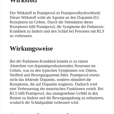
Wirkstoff
Der Wirkstoff in Pramipexol ist Pramipexolhydrochlorid.
Dieser Wirkstoff wirkt als Agonist an den Dopamin-D2-
Rezeptoren im Gehirn. Durch die Stimulation dieser
Rezeptoren hilft Pramipexol, die Symptome der Parkinson-
Krankheit zu lindern und den Schlaf bei Personen mit RLS
zu verbessern.
Wirkungsweise
Bei der Parkinson-Krankheit kommt es zu einem
Absterben von dopaminproduzierenden Neuronen im
Gehirn, was zu den typischen Symptomen wie Zittern,
Steifheit und Bewegungsarmut führt. Pramipexol ersetzt
nicht das fehlende Dopamin, sondern stimuliert die
Rezeptoren, die auf Dopamin reagieren. Dadurch wird
eine Verbesserung der motorischen Funktionen erzielt. Bei
RLS hilft Pramipexol, das unangenehme Gefühl in den
Beinen zu lindern und die Bewegungsdrang zu reduzieren,
wodurch die Schlafqualität verbessert wird.