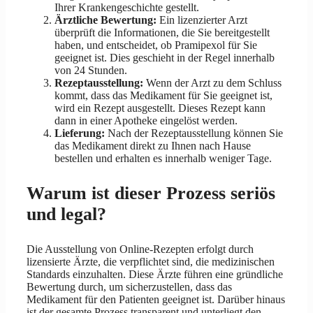
Ihrer Krankengeschichte gestellt.
Ärztliche Bewertung:
Ein lizenzierter Arzt
überprüft die Informationen, die Sie bereitgestellt
haben, und entscheidet, ob Pramipexol für Sie
geeignet ist. Dies geschieht in der Regel innerhalb
von 24 Stunden.
Rezeptausstellung:
Wenn der Arzt zu dem Schluss
kommt, dass das Medikament für Sie geeignet ist,
wird ein Rezept ausgestellt. Dieses Rezept kann
dann in einer Apotheke eingelöst werden.
Lieferung:
Nach der Rezeptausstellung können Sie
das Medikament direkt zu Ihnen nach Hause
bestellen und erhalten es innerhalb weniger Tage.
Warum ist dieser Prozess seriös
und legal?
Die Ausstellung von Online-Rezepten erfolgt durch
lizensierte Ärzte, die verpflichtet sind, die medizinischen
Standards einzuhalten. Diese Ärzte führen eine gründliche
Bewertung durch, um sicherzustellen, dass das
Medikament für den Patienten geeignet ist. Darüber hinaus
ist der gesamte Prozess transparent und unterliegt den