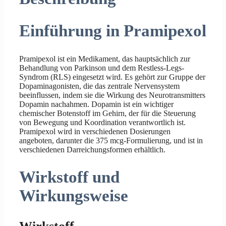
Einführung in Pramipexol
Pramipexol ist ein Medikament, das hauptsächlich zur
Behandlung von Parkinson und dem Restless-Legs-
Syndrom (RLS) eingesetzt wird. Es gehört zur Gruppe der
Dopaminagonisten, die das zentrale Nervensystem
beeinflussen, indem sie die Wirkung des Neurotransmitters
Dopamin nachahmen. Dopamin ist ein wichtiger
chemischer Botenstoff im Gehirn, der für die Steuerung
von Bewegung und Koordination verantwortlich ist.
Pramipexol wird in verschiedenen Dosierungen
angeboten, darunter die 375 mcg-Formulierung, und ist in
verschiedenen Darreichungsformen erhältlich.
Wirkstoff und
Wirkungsweise