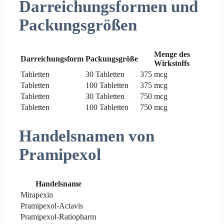
Darreichungsformen und
Packungsgrößen
Menge des
Darreichungsform
Packungsgröße
Wirkstoffs
Tabletten
30 Tabletten
375 mcg
Tabletten
100 Tabletten
375 mcg
Tabletten
30 Tabletten
750 mcg
Tabletten
100 Tabletten
750 mcg
Handelsnamen von
Pramipexol
Handelsname
Mirapexin
Pramipexol-Actavis
Pramipexol-Ratiopharm