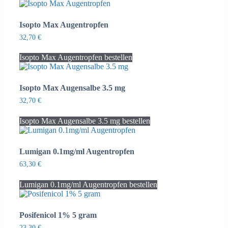
Isopto Max Augentropfen
32,70
€
Isopto Max Augentropfen bestellen
Isopto Max Augensalbe 3.5 mg
32,70
€
Isopto Max Augensalbe 3.5 mg bestellen
Lumigan 0.1mg/ml Augentropfen
63,30
€
Lumigan 0.1mg/ml Augentropfen bestellen
Posifenicol 1% 5 gram
23,30
€