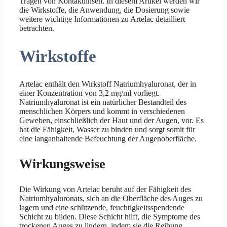
Tragen von Kontaktlinsen. In diesem Artikel werden wir
die Wirkstoffe, die Anwendung, die Dosierung sowie
weitere wichtige Informationen zu Artelac detailliert
betrachten.
Wirkstoffe
Artelac enthält den Wirkstoff Natriumhyaluronat, der in
einer Konzentration von 3,2 mg/ml vorliegt.
Natriumhyaluronat ist ein natürlicher Bestandteil des
menschlichen Körpers und kommt in verschiedenen
Geweben, einschließlich der Haut und der Augen, vor. Es
hat die Fähigkeit, Wasser zu binden und sorgt somit für
eine langanhaltende Befeuchtung der Augenoberfläche.
Wirkungsweise
Die Wirkung von Artelac beruht auf der Fähigkeit des
Natriumhyaluronats, sich an die Oberfläche des Auges zu
lagern und eine schützende, feuchtigkeitsspendende
Schicht zu bilden. Diese Schicht hilft, die Symptome des
trockenen Auges zu lindern, indem sie die Reibung