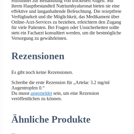
Hilfsmittel zur Behandlung von trockenen Augen. Mit
ihrem Hauptbestandteil Natriumhyaluronat bieten sie eine
effektive und langanhaltende Befeuchtung. Die rezeptfreie
Verfügbarkeit und die Möglichkeit, das Medikament über
Online-Arzt-Services zu beziehen, erleichtern den Zugang
für viele Patienten. Bei Fragen oder Unsicherheiten sollte
stets ein Facharzt konsultiert werden, um die bestmögliche
Versorgung zu gewährleisten.
Rezensionen
Es gibt noch keine Rezensionen.
Schreibe die erste Rezension für „Artelac 3.2 mg/ml
Augentropfen 0.“
Du musst
angemeldet
sein, um eine Rezension
veröffentlichen zu können.
Ähnliche Produkte