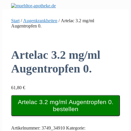
Zum
Inhalt
springen
Start
/
Augenkrankheiten
/ Artelac 3.2 mg/ml
Augentropfen 0.
Artelac 3.2 mg/ml
Augentropfen 0.
61,80
€
Artelac 3.2 mg/ml Augentropfen 0.
bestellen
Artikelnummer:
3749_34910
Kategorie: