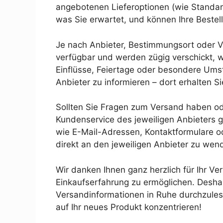
angebotenen Lieferoptionen (wie Standa
was Sie erwartet, und können Ihre Bestel
Je nach Anbieter, Bestimmungsort oder Ve
verfügbar und werden zügig verschickt, 
Einflüsse, Feiertage oder besondere Umst
Anbieter zu informieren – dort erhalten 
Sollten Sie Fragen zum Versand haben ode
Kundenservice des jeweiligen Anbieters g
wie E-Mail-Adressen, Kontaktformulare od
direkt an den jeweiligen Anbieter zu wen
Wir danken Ihnen ganz herzlich für Ihr Ve
Einkaufserfahrung zu ermöglichen. Deshal
Versandinformationen in Ruhe durchzulese
auf Ihr neues Produkt konzentrieren!