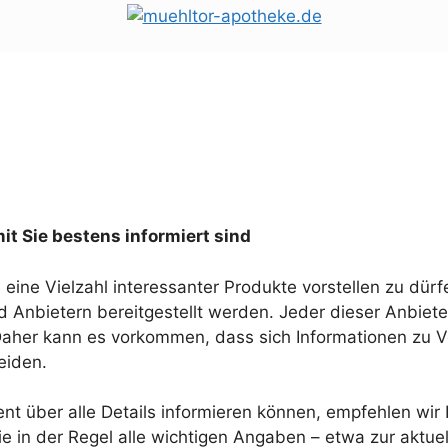
t Sie bestens informiert sind
 eine Vielzahl interessanter Produkte vorstellen zu dürf
d Anbietern bereitgestellt werden. Jeder dieser Anbiete
Daher kann es vorkommen, dass sich Informationen zu V
eiden.
nt über alle Details informieren können, empfehlen wir I
e in der Regel alle wichtigen Angaben – etwa zur aktuel