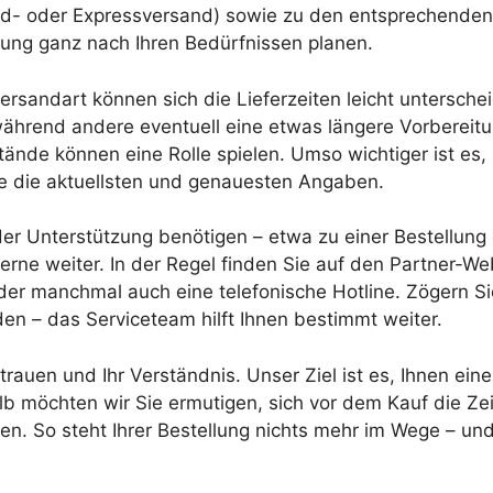
rd- oder Expressversand) sowie zu den entsprechenden
lung ganz nach Ihren Bedürfnissen planen.
rsandart können sich die Lieferzeiten leicht unterschei
während andere eventuell eine etwas längere Vorbereitu
ände können eine Rolle spielen. Umso wichtiger ist es, 
Sie die aktuellsten und genauesten Angaben.
r Unterstützung benötigen – etwa zu einer Bestellung od
erne weiter. In der Regel finden Sie auf den Partner-
er manchmal auch eine telefonische Hotline. Zögern Sie 
den – das Serviceteam hilft Ihnen bestimmt weiter.
rtrauen und Ihr Verständnis. Unser Ziel ist es, Ihnen e
b möchten wir Sie ermutigen, sich vor dem Kauf die Zei
n. So steht Ihrer Bestellung nichts mehr im Wege – und