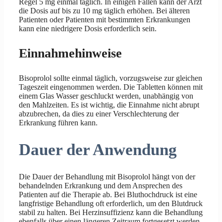
Regel 5 mg einmal täglich. In einigen Fällen kann der Arzt
die Dosis auf bis zu 10 mg täglich erhöhen. Bei älteren
Patienten oder Patienten mit bestimmten Erkrankungen
kann eine niedrigere Dosis erforderlich sein.
Einnahmehinweise
Bisoprolol sollte einmal täglich, vorzugsweise zur gleichen
Tageszeit eingenommen werden. Die Tabletten können mit
einem Glas Wasser geschluckt werden, unabhängig von
den Mahlzeiten. Es ist wichtig, die Einnahme nicht abrupt
abzubrechen, da dies zu einer Verschlechterung der
Erkrankung führen kann.
Dauer der Anwendung
Die Dauer der Behandlung mit Bisoprolol hängt von der
behandelnden Erkrankung und dem Ansprechen des
Patienten auf die Therapie ab. Bei Bluthochdruck ist eine
langfristige Behandlung oft erforderlich, um den Blutdruck
stabil zu halten. Bei Herzinsuffizienz kann die Behandlung
ebenfalls über einen längeren Zeitraum fortgesetzt werden.