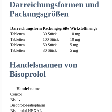
Darreichungsformen und
Packungsgrößen
Darreichungsform
Packungsgröße
Wirkstoffmenge
Tabletten
30 Stück
10 mg
Tabletten
100 Stück
10 mg
Tabletten
50 Stück
5 mg
Tabletten
30 Stück
5 mg
Handelsnamen von
Bisoprolol
Handelsname
Concor
Bisolvon
Bisoprolol-ratiopharm
Bisoprolol-HEXAL