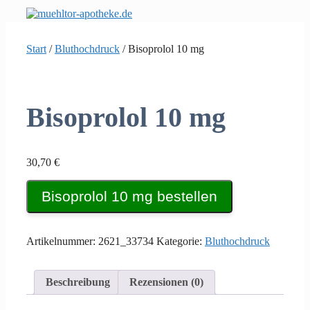
Zum
Inhalt
springen
Start
/
Bluthochdruck
/ Bisoprolol 10 mg
Bisoprolol 10 mg
30,70
€
Bisoprolol 10 mg bestellen
Artikelnummer:
2621_33734
Kategorie:
Bluthochdruck
Beschreibung
Rezensionen (0)