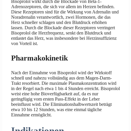
Bisoprolol wirkt durch die Blockade von Beta-1-
Adrenozeptoren, die sich vor allem im Herzen befinden.
Diese Rezeptoren sind für die Wirkung von Adrenalin und
Noradrenalin verantwortlich, zwei Hormonen, die das
Herz schneller schlagen und den Blutdruck erhöhen
lassen. Durch die Blockade dieser Rezeptoren verringert
Bisoprolol die Herzfrequenz, senkt den Blutdruck und
entlastet das Herz, was insbesondere bei Herzinsuffizienz
von Vorteil ist.
Pharmakokinetik
Nach der Einnahme von Bisoprolol wird der Wirkstoff
schnell und nahezu vollständig aus dem Magen-Darm-
Trakt resorbiert. Die maximale Plasmakonzentration wird
in der Regel nach etwa 1 bis 4 Stunden erreicht. Bisoprolol
weist eine hohe Bioverfügbarkeit auf, da es nur
geringfügig vom ersten Pass-Effekt in der Leber
beeinflusst wird. Die Eliminationshalbwertszeit beträgt
etwa 10 bis 12 Stunden, was eine einmal tägliche
Einnahme ermöglicht.
Indikationen