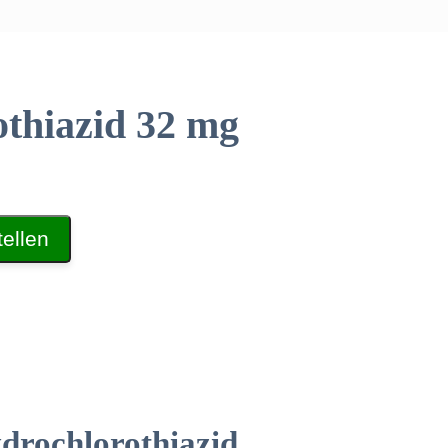
thiazid 32 mg
ellen
drochlorothiazid