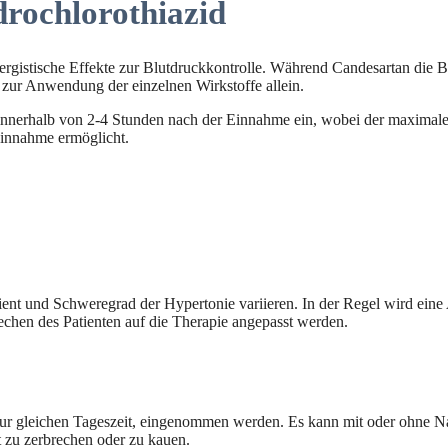
rochlorothiazid
gistische Effekte zur Blutdruckkontrolle. Während Candesartan die Bl
 zur Anwendung der einzelnen Wirkstoffe allein.
innerhalb von 2-4 Stunden nach der Einnahme ein, wobei der maximale 
Einnahme ermöglicht.
ent und Schweregrad der Hypertonie variieren. In der Regel wird ein
chen des Patienten auf die Therapie angepasst werden.
e zur gleichen Tageszeit, eingenommen werden. Es kann mit oder ohn
ht zu zerbrechen oder zu kauen.