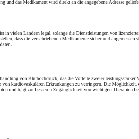
g und das Medikament wird direkt an die angegebene Adresse geliefert.
 in vielen Ländern legal, solange die Dienstleistungen von lizenzierten
rzustellen, dass die verschriebenen Medikamente sicher und angemessen 
daten.
ehandlung von Bluthochdruck, das die Vorteile zweier leistungsstarker
iko von kardiovaskulären Erkrankungen zu verringern. Die Möglichkeit,
ten und trägt zur besseren Zugänglichkeit von wichtigen Therapien bei.