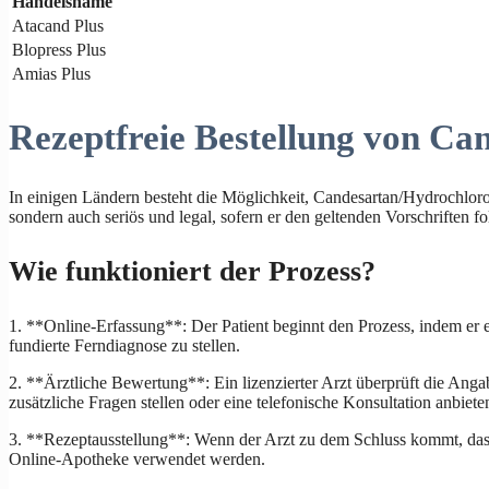
Handelsname
Atacand Plus
Blopress Plus
Amias Plus
Rezeptfreie Bestellung von Ca
In einigen Ländern besteht die Möglichkeit, Candesartan/Hydrochlorot
sondern auch seriös und legal, sofern er den geltenden Vorschriften fo
Wie funktioniert der Prozess?
1. **Online-Erfassung**: Der Patient beginnt den Prozess, indem er 
fundierte Ferndiagnose zu stellen.
2. **Ärztliche Bewertung**: Ein lizenzierter Arzt überprüft die Anga
zusätzliche Fragen stellen oder eine telefonische Konsultation anbiete
3. **Rezeptausstellung**: Wenn der Arzt zu dem Schluss kommt, dass 
Online-Apotheke verwendet werden.