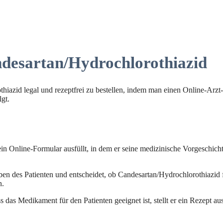
ndesartan/Hydrochlorothiazid
hiazid legal und rezeptfrei zu bestellen, indem man einen Online-Arzt
lgt.
ein Online-Formular ausfüllt, in dem er seine medizinische Vorgeschich
ben des Patienten und entscheidet, ob Candesartan/Hydrochlorothiazid f
n.
das Medikament für den Patienten geeignet ist, stellt er ein Rezept a