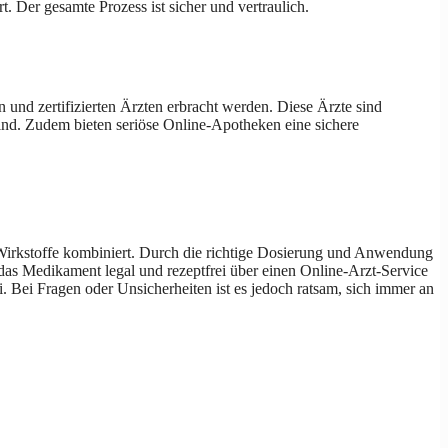
 Der gesamte Prozess ist sicher und vertraulich.
 und zertifizierten Ärzten erbracht werden. Diese Ärzte sind
sind. Zudem bieten seriöse Online-Apotheken eine sichere
 Wirkstoffe kombiniert. Durch die richtige Dosierung und Anwendung
 das Medikament legal und rezeptfrei über einen Online-Arzt-Service
 Bei Fragen oder Unsicherheiten ist es jedoch ratsam, sich immer an