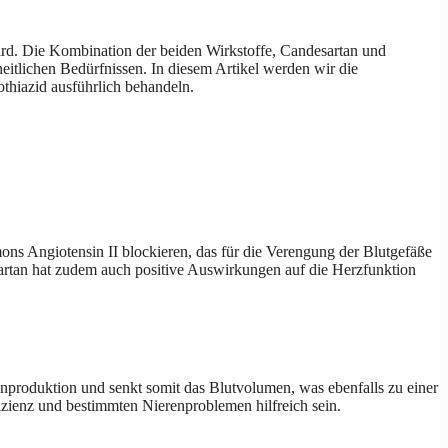
ird. Die Kombination der beiden Wirkstoffe, Candesartan und
heitlichen Bedürfnissen. In diesem Artikel werden wir die
thiazid ausführlich behandeln.
ns Angiotensin II blockieren, das für die Verengung der Blutgefäße
artan hat zudem auch positive Auswirkungen auf die Herzfunktion
inproduktion und senkt somit das Blutvolumen, was ebenfalls zu einer
zienz und bestimmten Nierenproblemen hilfreich sein.