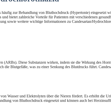
s häufig zur Behandlung von Bluthochdruck (Hypertonie) eingesetzt w
 und bietet zahlreiche Vorteile für Patienten mit verschiedenen gesund
ung sowie weitere wichtige Informationen zu Candesartan/Hydrochloro
ten (ARBs). Diese Substanzen wirken, indem sie die Wirkung des Hormo
ch die Blutgefäße, was zu einer Senkung des Blutdrucks führt. Candes
von Wasser und Elektrolyten über die Nieren fördert. Es erhöht die Ur
andlung von Bluthochdruck eingesetzt und können auch bei Herzinsuffi