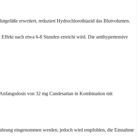
utgefäße erweitert, reduziert Hydrochlorothiazid das Blutvolumen.
Effekt nach etwa 6-8 Stunden erreicht wird. Die antihypertensive
e Anfangsdosis von 32 mg Candesartan in Kombination mit
e Nahrung eingenommen werden, jedoch wird empfohlen, die Einnahme