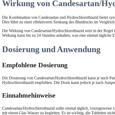
Wirkung von Candesartan/Hyd
Die Kombination von Candesartan und Hydrochlorothiazid bietet syner
Dies führt zu einer effektiveren Senkung des Blutdrucks im Vergleich
Die Wirkung von Candesartan/Hydrochlorothiazid setzt in der Regel 
Wirkung kann bis zu 24 Stunden anhalten, was eine einmal tägliche 
Dosierung und Anwendung
Empfohlene Dosierung
Die Dosierung von Candesartan/Hydrochlorothiazid kann je nach Pati
Hydrochlorothiazid empfohlen. Die Dosis kann jedoch je nach Anspre
Einnahmehinweise
Candesartan/Hydrochlorothiazid sollte einmal täglich, vorzugsweis
mit einem Glas Wasser zu begleiten. Es ist wichtig, die Tabletten nic