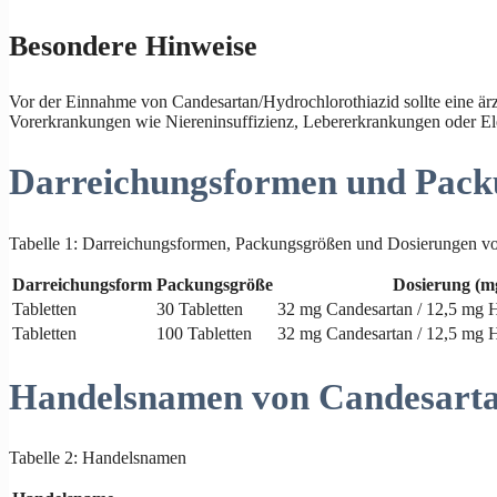
Besondere Hinweise
Vor der Einnahme von Candesartan/Hydrochlorothiazid sollte eine ärzt
Vorerkrankungen wie Niereninsuffizienz, Lebererkrankungen oder Elek
Darreichungsformen und Pack
Tabelle 1: Darreichungsformen, Packungsgrößen und Dosierungen vo
Darreichungsform
Packungsgröße
Dosierung (m
Tabletten
30 Tabletten
32 mg Candesartan / 12,5 mg H
Tabletten
100 Tabletten
32 mg Candesartan / 12,5 mg H
Handelsnamen von Candesarta
Tabelle 2: Handelsnamen