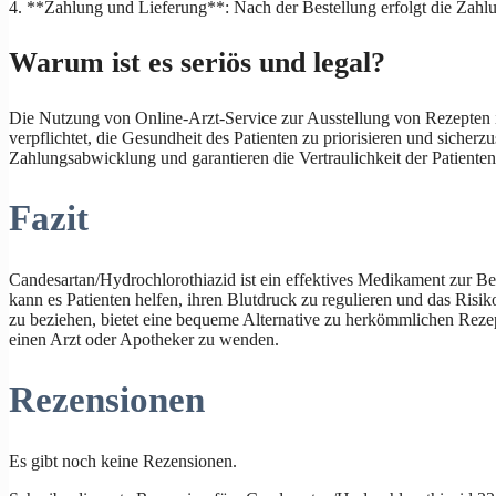
4. **Zahlung und Lieferung**: Nach der Bestellung erfolgt die Zahlun
Warum ist es seriös und legal?
Die Nutzung von Online-Arzt-Service zur Ausstellung von Rezepten ist
verpflichtet, die Gesundheit des Patienten zu priorisieren und siche
Zahlungsabwicklung und garantieren die Vertraulichkeit der Patienten
Fazit
Candesartan/Hydrochlorothiazid ist ein effektives Medikament zur B
kann es Patienten helfen, ihren Blutdruck zu regulieren und das Ris
zu beziehen, bietet eine bequeme Alternative zu herkömmlichen Rezep
einen Arzt oder Apotheker zu wenden.
Rezensionen
Es gibt noch keine Rezensionen.