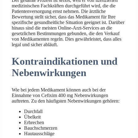
Der gesamte Prozess ist seriös, weil er von lizenzierten
medizinischen Fachkräften durchgeführt wird, die die
Patientenversorgung ernst nehmen. Die ärztliche
Bewertung stellt sicher, dass das Medikament für Ihre
spezifische gesundheitliche Situation geeignet ist. Darüber
hinaus sind die meisten Online-Arzt-Services an die
gesetzlichen Bestimmungen gebunden, die den Verkauf
von Medikamenten regeln. Dies gewährleistet, dass alles
legal und sicher abläuft.
Kontraindikationen und
Nebenwirkungen
Wie bei jedem Medikament können auch bei der
Einnahme von Cefixim 400 mg Nebenwirkungen
auftreten. Zu den häufigsten Nebenwirkungen gehören:
Durchfall
Übelkeit
Erbrechen
Bauchschmerzen
Hautausschläge