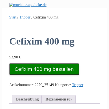
Zum
Inhalt
springen
Start
/
Tripper
/ Cefixim 400 mg
Cefixim 400 mg
53,90
€
Cefixim 400 mg bestellen
Artikelnummer:
2279_35149
Kategorie:
Tripper
Beschreibung
Rezensionen (0)