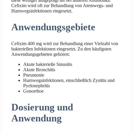
diese weniger ausgeprägt als bei anderen Antibiotika.
Cefixim wird oft zur Behandlung von Atemwegs- und
Harnwegsinfektionen eingesetzt.
Anwendungsgebiete
Cefixim 400 mg wird zur Behandlung einer Vielzahl von
bakteriellen Infektionen eingesetzt. Zu den häufigsten
Anwendungsgebieten gehören:
Akute bakterielle Sinusitis
Akute Bronchitis
Pneumonie
Harnwegsinfektionen, einschließlich Zystitis und
Pyelonephritis
Gonorrhoe
Dosierung und
Anwendung