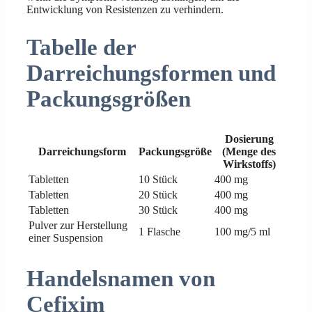
Entwicklung von Resistenzen zu verhindern.
Tabelle der
Darreichungsformen und
Packungsgrößen
Dosierung
Darreichungsform
Packungsgröße
(Menge des
Wirkstoffs)
Tabletten
10 Stück
400 mg
Tabletten
20 Stück
400 mg
Tabletten
30 Stück
400 mg
Pulver zur Herstellung
1 Flasche
100 mg/5 ml
einer Suspension
Handelsnamen von
Cefixim