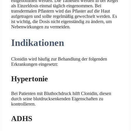
eingenommen werden. Die Tabletten werden in der Regel
als Einzeldosis einmal täglich eingenommen. Bei
transdermalen Pflastern wird das Pflaster auf die Haut
aufgetragen und sollte regelmäßig gewechselt werden. Es
ist wichtig, die Dosis nicht eigenständig zu ändern, um
Nebenwirkungen zu vermeiden.
Indikationen
Clonidin wird häufig zur Behandlung der folgenden
Erkrankungen eingesetzt:
Hypertonie
Bei Patienten mit Bluthochdruck hilft Clonidin, diesen
durch seine blutdrucksenkenden Eigenschaften zu
kontrollieren.
ADHS