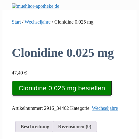
Zum
Inhalt
springen
Start
/
Wechseljahre
/ Clonidine 0.025 mg
Clonidine 0.025 mg
47,40
€
Clonidine 0.025 mg bestellen
Artikelnummer:
2916_34462
Kategorie:
Wechseljahre
Beschreibung
Rezensionen (0)