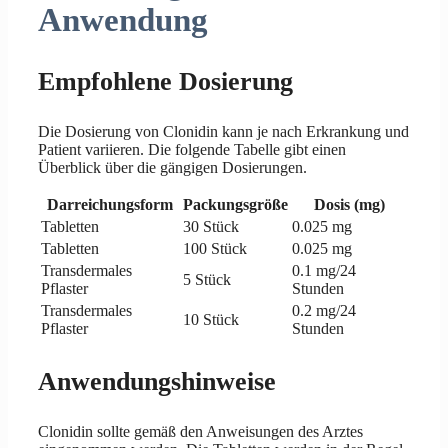
Anwendung
Empfohlene Dosierung
Die Dosierung von Clonidin kann je nach Erkrankung und
Patient variieren. Die folgende Tabelle gibt einen
Überblick über die gängigen Dosierungen.
Darreichungsform
Packungsgröße
Dosis (mg)
Tabletten
30 Stück
0.025 mg
Tabletten
100 Stück
0.025 mg
Transdermales
0.1 mg/24
5 Stück
Pflaster
Stunden
Transdermales
0.2 mg/24
10 Stück
Pflaster
Stunden
Anwendungshinweise
Clonidin sollte gemäß den Anweisungen des Arztes