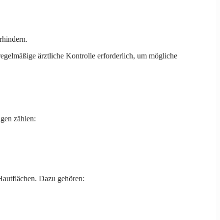
rhindern.
egelmäßige ärztliche Kontrolle erforderlich, um mögliche
gen zählen:
autflächen. Dazu gehören: