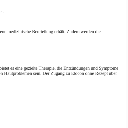
et.
messene medizinische Beurteilung erhält. Zudem werden die
bietet es eine gezielte Therapie, die Entzündungen und Symptome
 von Hautproblemen sein. Der Zugang zu Elocon ohne Rezept über