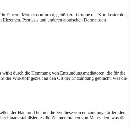
 in Elocon, Mometasonfuroat, gehört zur Gruppe der Kortikosteroide,
on Ekzemen, Psoriasis und anderen atopischen Dermatosen
Es wirkt durch die Hemmung von Entzündungsmediatoren, die für die
 der Wirkstoff gezielt an den Ort der Entzündung gebracht, was die
Zellen der Haut und hemmt die Synthese von entzündungsfördernden
r hinaus stabilisiert es die Zellmembranen von Mastzellen, was die