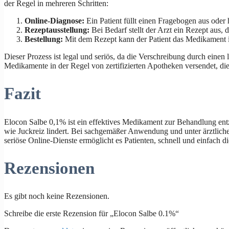
der Regel in mehreren Schritten:
Online-Diagnose:
Ein Patient füllt einen Fragebogen aus oder
Rezeptausstellung:
Bei Bedarf stellt der Arzt ein Rezept aus,
Bestellung:
Mit dem Rezept kann der Patient das Medikament i
Dieser Prozess ist legal und seriös, da die Verschreibung durch einen 
Medikamente in der Regel von zertifizierten Apotheken versendet, die
Fazit
Elocon Salbe 0,1% ist ein effektives Medikament zur Behandlung en
wie Juckreiz lindert. Bei sachgemäßer Anwendung und unter ärztlich
seriöse Online-Dienste ermöglicht es Patienten, schnell und einfach d
Rezensionen
Es gibt noch keine Rezensionen.
Schreibe die erste Rezension für „Elocon Salbe 0.1%“