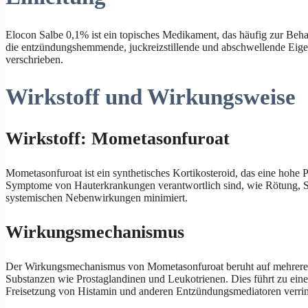
Elocon Salbe 0,1% ist ein topisches Medikament, das häufig zur Beh
die entzündungshemmende, juckreizstillende und abschwellende Eige
verschrieben.
Wirkstoff und Wirkungsweise
Wirkstoff: Mometasonfuroat
Mometasonfuroat ist ein synthetisches Kortikosteroid, das eine hoh
Symptome von Hauterkrankungen verantwortlich sind, wie Rötung, Sc
systemischen Nebenwirkungen minimiert.
Wirkungsmechanismus
Der Wirkungsmechanismus von Mometasonfuroat beruht auf mehreren b
Substanzen wie Prostaglandinen und Leukotrienen. Dies führt zu ein
Freisetzung von Histamin und anderen Entzündungsmediatoren verrin