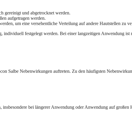
ch gereinigt und abgetrocknet werden.
ellen aufgetragen werden.
den, um eine versehentliche Verteilung auf andere Hautstellen zu ve
 individuell festgelegt werden. Bei einer langzeitigen Anwendung ist r
on Salbe Nebenwirkungen auftreten. Zu den häufigsten Nebenwirkun
n, insbesondere bei längerer Anwendung oder Anwendung auf großen H