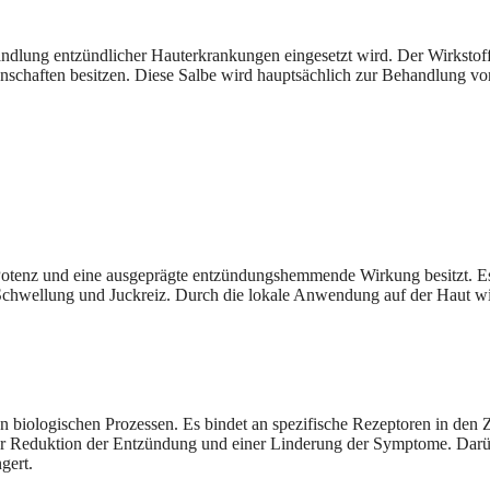
andlung entzündlicher Hauterkrankungen eingesetzt wird. Der Wirkstoff
nschaften besitzen. Diese Salbe wird hauptsächlich zur Behandlung v
e Potenz und eine ausgeprägte entzündungshemmende Wirkung besitzt. 
hwellung und Juckreiz. Durch die lokale Anwendung auf der Haut wird
iologischen Prozessen. Es bindet an spezifische Rezeptoren in den 
er Reduktion der Entzündung und einer Linderung der Symptome. Darübe
gert.