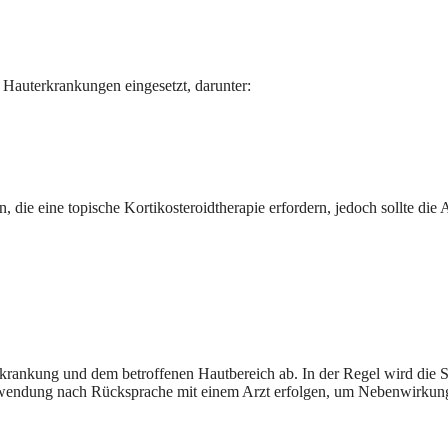
Hauterkrankungen eingesetzt, darunter:
ie eine topische Kortikosteroidtherapie erfordern, jedoch sollte die A
nkung und dem betroffenen Hautbereich ab. In der Regel wird die Salb
Anwendung nach Rücksprache mit einem Arzt erfolgen, um Nebenwirkun