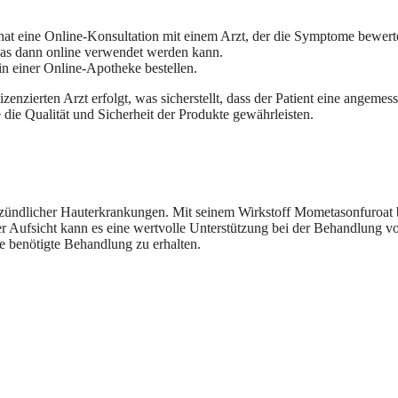
 hat eine Online-Konsultation mit einem Arzt, der die Symptome bewert
 das dann online verwendet werden kann.
n einer Online-Apotheke bestellen.
lizenzierten Arzt erfolgt, was sicherstellt, dass der Patient eine ange
 die Qualität und Sicherheit der Produkte gewährleisten.
tzündlicher Hauterkrankungen. Mit seinem Wirkstoff Mometasonfuroat 
er Aufsicht kann es eine wertvolle Unterstützung bei der Behandlung
ie benötigte Behandlung zu erhalten.