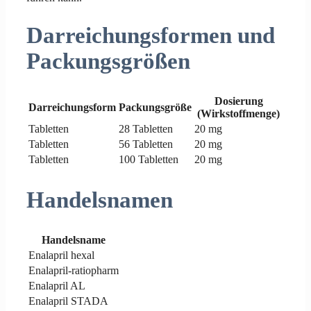
Darreichungsformen und
Packungsgrößen
Dosierung
Darreichungsform
Packungsgröße
(Wirkstoffmenge)
Tabletten
28 Tabletten
20 mg
Tabletten
56 Tabletten
20 mg
Tabletten
100 Tabletten
20 mg
Handelsnamen
Handelsname
Enalapril hexal
Enalapril-ratiopharm
Enalapril AL
Enalapril STADA