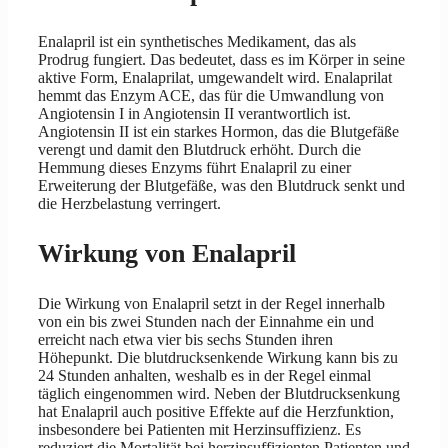
Enalapril ist ein synthetisches Medikament, das als
Prodrug fungiert. Das bedeutet, dass es im Körper in seine
aktive Form, Enalaprilat, umgewandelt wird. Enalaprilat
hemmt das Enzym ACE, das für die Umwandlung von
Angiotensin I in Angiotensin II verantwortlich ist.
Angiotensin II ist ein starkes Hormon, das die Blutgefäße
verengt und damit den Blutdruck erhöht. Durch die
Hemmung dieses Enzyms führt Enalapril zu einer
Erweiterung der Blutgefäße, was den Blutdruck senkt und
die Herzbelastung verringert.
Wirkung von Enalapril
Die Wirkung von Enalapril setzt in der Regel innerhalb
von ein bis zwei Stunden nach der Einnahme ein und
erreicht nach etwa vier bis sechs Stunden ihren
Höhepunkt. Die blutdrucksenkende Wirkung kann bis zu
24 Stunden anhalten, weshalb es in der Regel einmal
täglich eingenommen wird. Neben der Blutdrucksenkung
hat Enalapril auch positive Effekte auf die Herzfunktion,
insbesondere bei Patienten mit Herzinsuffizienz. Es
reduziert die Mortalität bei herzinsuffizienten Patienten und