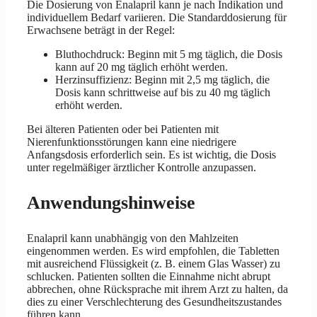
Die Dosierung von Enalapril kann je nach Indikation und
individuellem Bedarf variieren. Die Standarddosierung für
Erwachsene beträgt in der Regel:
Bluthochdruck: Beginn mit 5 mg täglich, die Dosis
kann auf 20 mg täglich erhöht werden.
Herzinsuffizienz: Beginn mit 2,5 mg täglich, die
Dosis kann schrittweise auf bis zu 40 mg täglich
erhöht werden.
Bei älteren Patienten oder bei Patienten mit
Nierenfunktionsstörungen kann eine niedrigere
Anfangsdosis erforderlich sein. Es ist wichtig, die Dosis
unter regelmäßiger ärztlicher Kontrolle anzupassen.
Anwendungshinweise
Enalapril kann unabhängig von den Mahlzeiten
eingenommen werden. Es wird empfohlen, die Tabletten
mit ausreichend Flüssigkeit (z. B. einem Glas Wasser) zu
schlucken. Patienten sollten die Einnahme nicht abrupt
abbrechen, ohne Rücksprache mit ihrem Arzt zu halten, da
dies zu einer Verschlechterung des Gesundheitszustandes
führen kann.