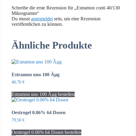
Schreibe die erste Rezension für „Estramon conti 40/130
Mikrogramm“
Du musst
angemeldet
sein, um eine Rezension
veröffentlichen zu können.
Ähnliche Produkte
Estramon uno 100 Âµg
40,70
€
Estramon uno 100 Âµg bestellen
Oestrogel 0.06% 64 Dosen
79,50
€
Oestrogel 0.06% 64 Dosen bestellen