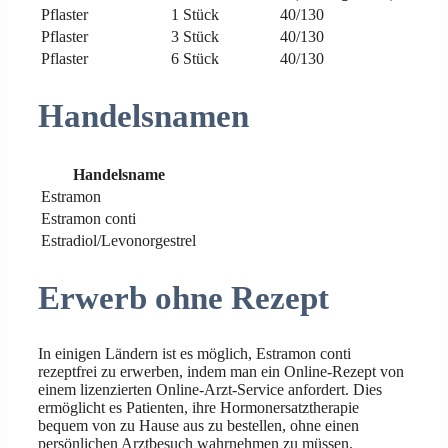
Pflaster
1 Stück
40/130
Pflaster
3 Stück
40/130
Pflaster
6 Stück
40/130
Handelsnamen
Handelsname
Estramon
Estramon conti
Estradiol/Levonorgestrel
Erwerb ohne Rezept
In einigen Ländern ist es möglich, Estramon conti
rezeptfrei zu erwerben, indem man ein Online-Rezept von
einem lizenzierten Online-Arzt-Service anfordert. Dies
ermöglicht es Patienten, ihre Hormonersatztherapie
bequem von zu Hause aus zu bestellen, ohne einen
persönlichen Arztbesuch wahrnehmen zu müssen.