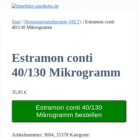
Zum
Inhalt
springen
Start
/
Hormonersatztherapie (HET)
/ Estramon conti
40/130 Mikrogramm
Estramon conti
40/130 Mikrogramm
35,95
€
Estramon conti 40/130
Mikrogramm bestellen
Artikelnummer:
3694_35378
Kategorie: