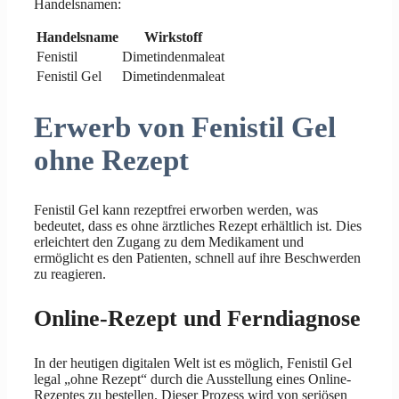
Handelsnamen:
Handelsname
Wirkstoff
Fenistil
Dimetindenmaleat
Fenistil Gel
Dimetindenmaleat
Erwerb von Fenistil Gel
ohne Rezept
Fenistil Gel kann rezeptfrei erworben werden, was
bedeutet, dass es ohne ärztliches Rezept erhältlich ist. Dies
erleichtert den Zugang zu dem Medikament und
ermöglicht es den Patienten, schnell auf ihre Beschwerden
zu reagieren.
Online-Rezept und Ferndiagnose
In der heutigen digitalen Welt ist es möglich, Fenistil Gel
legal „ohne Rezept“ durch die Ausstellung eines Online-
Rezeptes zu bestellen. Dieser Prozess wird von seriösen