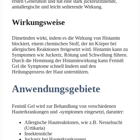
ersten Generation und hat eine stark juckreizstillende,
antiallergische und leicht sedierende Wirkung.
Wirkungsweise
Dimetinden wirkt, indem es die Wirkung von Histamin
blockiert, einem chemischen Stoff, der im Körper bei
allergischen Reaktionen freigesetzt wird. Histamin kann zu
Symptomen wie Juckreiz, Rötung und Schwellung führen.
Durch die Hemmung der Histaminwirkung kann Fenistil
Gel die Symptome schnell lindern und den
Heilungsprozess der Haut unterstützen.
Anwendungsgebiete
Fenistil Gel wird zur Behandlung von verschiedenen
Hauterkrankungen und -symptomen eingesetzt, darunter:
Allergische Hautreaktionen, wie z.B. Nesselsucht
(Urtikaria)
Insektenstiche
Juckreiz bei Hauterkrankungen