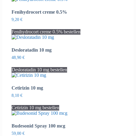
Fenihydrocort creme 0.5%
9,20
€
Fenihydrocort creme 0.5% bestellen
Desloratadin 10 mg
48,90
€
Desloratadin 10 mg bestellen
Cetirizin 10 mg
8,10
€
Cetirizin 10 mg bestellen
Budesonid Spray 100 mcg
59,00
€