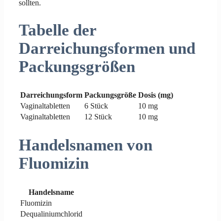
sollten.
Tabelle der
Darreichungsformen und
Packungsgrößen
Darreichungsform
Packungsgröße
Dosis (mg)
Vaginaltabletten
6 Stück
10 mg
Vaginaltabletten
12 Stück
10 mg
Handelsnamen von
Fluomizin
Handelsname
Fluomizin
Dequaliniumchlorid