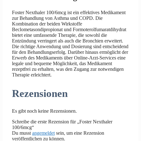
Foster Nexthaler 100/6mcg ist ein effektives Medikament
zur Behandlung von Asthma und COPD. Die
Kombination der beiden Wirkstoffe
Beclometasondipropionat und Formoterolfumaratdihydrat
bietet eine umfassende Therapie, die sowohl die
Entzündung verringert als auch die Bronchien erweitert.
Die richtige Anwendung und Dosierung sind entscheidend
für den Behandlungserfolg. Darüber hinaus ermöglicht der
Erwerb des Medikaments über Online-Arzt-Services eine
legale und bequeme Möglichkeit, das Medikament
rezeptfrei zu erhalten, was den Zugang zur notwendigen
Therapie erleichtert.
Rezensionen
Es gibt noch keine Rezensionen.
Schreibe die erste Rezension für „Foster Nexthaler
100/6mcg“
Du musst
angemeldet
sein, um eine Rezension
veröffentlichen zu können.