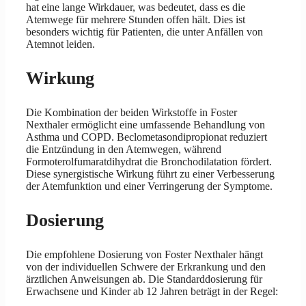
hat eine lange Wirkdauer, was bedeutet, dass es die
Atemwege für mehrere Stunden offen hält. Dies ist
besonders wichtig für Patienten, die unter Anfällen von
Atemnot leiden.
Wirkung
Die Kombination der beiden Wirkstoffe in Foster
Nexthaler ermöglicht eine umfassende Behandlung von
Asthma und COPD. Beclometasondipropionat reduziert
die Entzündung in den Atemwegen, während
Formoterolfumaratdihydrat die Bronchodilatation fördert.
Diese synergistische Wirkung führt zu einer Verbesserung
der Atemfunktion und einer Verringerung der Symptome.
Dosierung
Die empfohlene Dosierung von Foster Nexthaler hängt
von der individuellen Schwere der Erkrankung und den
ärztlichen Anweisungen ab. Die Standarddosierung für
Erwachsene und Kinder ab 12 Jahren beträgt in der Regel: