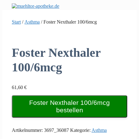
Zum
Inhalt
springen
Start
/
Asthma
/ Foster Nexthaler 100/6mcg
Foster Nexthaler
100/6mcg
61,60
€
Foster Nexthaler 100/6mcg
bestellen
Artikelnummer:
3697_36087
Kategorie:
Asthma