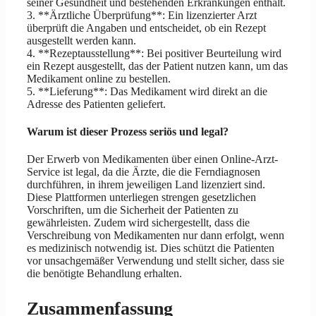
seiner Gesundheit und bestehenden Erkrankungen enthält.
3. **Ärztliche Überprüfung**: Ein lizenzierter Arzt
überprüft die Angaben und entscheidet, ob ein Rezept
ausgestellt werden kann.
4. **Rezeptausstellung**: Bei positiver Beurteilung wird
ein Rezept ausgestellt, das der Patient nutzen kann, um das
Medikament online zu bestellen.
5. **Lieferung**: Das Medikament wird direkt an die
Adresse des Patienten geliefert.
Warum ist dieser Prozess seriös und legal?
Der Erwerb von Medikamenten über einen Online-Arzt-
Service ist legal, da die Ärzte, die die Ferndiagnosen
durchführen, in ihrem jeweiligen Land lizenziert sind.
Diese Plattformen unterliegen strengen gesetzlichen
Vorschriften, um die Sicherheit der Patienten zu
gewährleisten. Zudem wird sichergestellt, dass die
Verschreibung von Medikamenten nur dann erfolgt, wenn
es medizinisch notwendig ist. Dies schützt die Patienten
vor unsachgemäßer Verwendung und stellt sicher, dass sie
die benötigte Behandlung erhalten.
Zusammenfassung