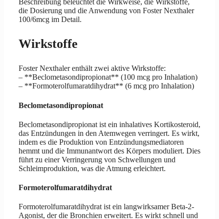
Beschreibung beleuchtet die Wirkweise, die Wirkstoffe,
die Dosierung und die Anwendung von Foster Nexthaler
100/6mcg im Detail.
Wirkstoffe
Foster Nexthaler enthält zwei aktive Wirkstoffe:
– **Beclometasondipropionat** (100 mcg pro Inhalation)
– **Formoterolfumaratdihydrat** (6 mcg pro Inhalation)
Beclometasondipropionat
Beclometasondipropionat ist ein inhalatives Kortikosteroid,
das Entzündungen in den Atemwegen verringert. Es wirkt,
indem es die Produktion von Entzündungsmediatoren
hemmt und die Immunantwort des Körpers moduliert. Dies
führt zu einer Verringerung von Schwellungen und
Schleimproduktion, was die Atmung erleichtert.
Formoterolfumaratdihydrat
Formoterolfumaratdihydrat ist ein langwirksamer Beta-2-
Agonist, der die Bronchien erweitert. Es wirkt schnell und