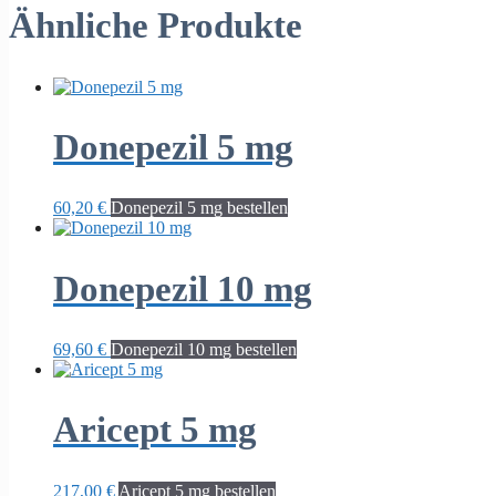
Ähnliche Produkte
Donepezil 5 mg
60,20
€
Donepezil 5 mg bestellen
Donepezil 10 mg
69,60
€
Donepezil 10 mg bestellen
Aricept 5 mg
217,00
€
Aricept 5 mg bestellen