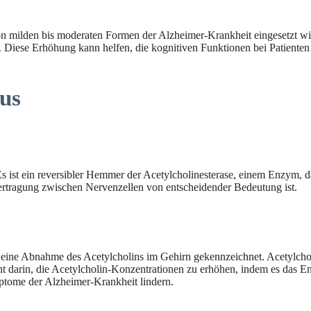
n milden bis moderaten Formen der Alzheimer-Krankheit eingesetzt wir
. Diese Erhöhung kann helfen, die kognitiven Funktionen bei Patiente
us
s ist ein reversibler Hemmer der Acetylcholinesterase, einem Enzym,
bertragung zwischen Nervenzellen von entscheidender Bedeutung ist.
 eine Abnahme des Acetylcholins im Gehirn gekennzeichnet. Acetylcholi
darin, die Acetylcholin-Konzentrationen zu erhöhen, indem es das Enz
tome der Alzheimer-Krankheit lindern.