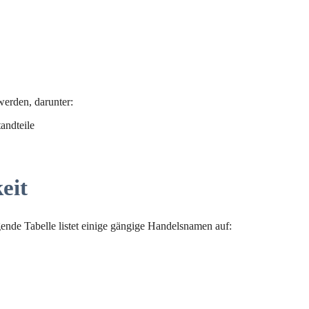
erden, darunter:
andteile
eit
ende Tabelle listet einige gängige Handelsnamen auf: