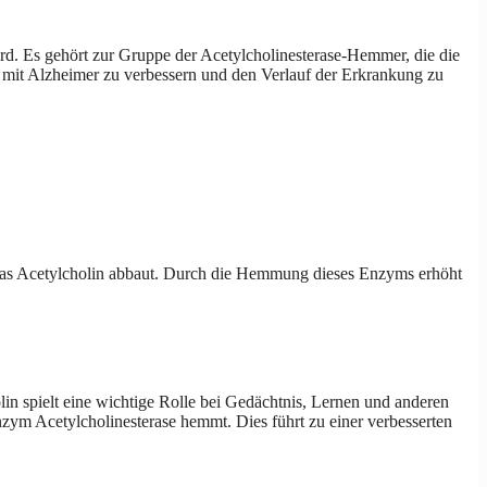
d. Es gehört zur Gruppe der Acetylcholinesterase-Hemmer, die die
n mit Alzheimer zu verbessern und den Verlauf der Erkrankung zu
 das Acetylcholin abbaut. Durch die Hemmung dieses Enzyms erhöht
n spielt eine wichtige Rolle bei Gedächtnis, Lernen und anderen
ym Acetylcholinesterase hemmt. Dies führt zu einer verbesserten