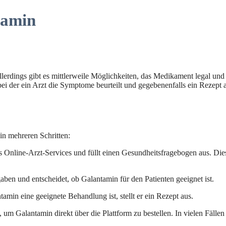
tamin
llerdings gibt es mittlerweile Möglichkeiten, das Medikament legal und
bei der ein Arzt die Symptome beurteilt und gegebenenfalls ein Rezept au
in mehreren Schritten:
nes Online-Arzt-Services und füllt einen Gesundheitsfragebogen aus. Di
ben und entscheidet, ob Galantamin für den Patienten geeignet ist.
amin eine geeignete Behandlung ist, stellt er ein Rezept aus.
m Galantamin direkt über die Plattform zu bestellen. In vielen Fällen