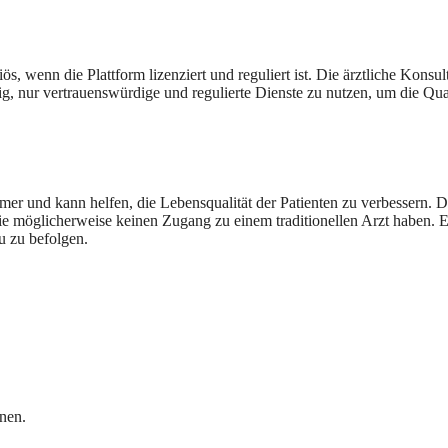
, wenn die Plattform lizenziert und reguliert ist. Die ärztliche Konsulta
ig, nur vertrauenswürdige und regulierte Dienste zu nutzen, um die Qua
r und kann helfen, die Lebensqualität der Patienten zu verbessern. Di
die möglicherweise keinen Zugang zu einem traditionellen Arzt haben. E
 zu befolgen.
nen.