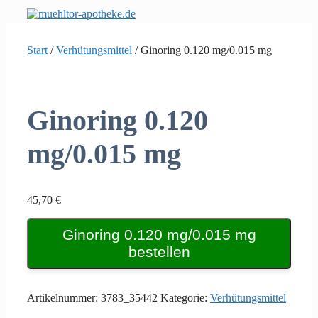
Zum
Inhalt
springen
Start
/
Verhütungsmittel
/ Ginoring 0.120 mg/0.015 mg
Ginoring 0.120
mg/0.015 mg
45,70
€
Ginoring 0.120 mg/0.015 mg
bestellen
Artikelnummer:
3783_35442
Kategorie:
Verhütungsmittel