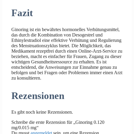
Fazit
Ginoring ist ein bewährtes hormonelles Verhütungsmittel,
das durch die Kombination von Desogestrel und
Ethinylestradiol eine effektive Verhütung und Regulierung
des Menstruationszyklus bietet. Die Möglichkeit, das
Medikament rezeptfrei durch einen Online-Arzt-Service zu
beziehen, macht es einfacher für Frauen, Zugang zu dieser
wichtigen Gesundheitsressource zu erhalten. Es ist
entscheidend, die Anweisungen zur Einnahme genau zu
befolgen und bei Fragen oder Problemen immer einen Arzt
zu konsultieren.
Rezensionen
Es gibt noch keine Rezensionen.
Schreibe die erste Rezension für „Ginoring 0.120
mg/0.015 mg“
Du musst
angemeldet
sein, um eine Rezension