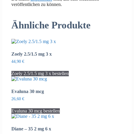
veröffentlichen zu können.
Ähnliche Produkte
Zoely 2.5/1.5 mg 3 x
44,90
€
Zoely 2.5/1.5 mg 3 x bestellen
Evaluna 30 mcg
26,60
€
Evaluna 30 mcg bestellen
Diane – 35 2 mg 6 x