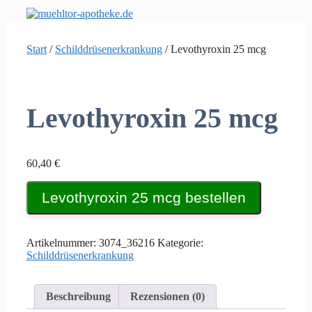
Zum
Inhalt
springen
Start
/
Schilddrüsenerkrankung
/ Levothyroxin 25 mcg
Levothyroxin 25 mcg
60,40
€
Levothyroxin 25 mcg bestellen
Artikelnummer:
3074_36216
Kategorie:
Schilddrüsenerkrankung
Beschreibung
Rezensionen (0)