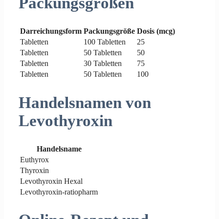
Packungsgrößen
Darreichungsform
Packungsgröße
Dosis (mcg)
Tabletten
100 Tabletten
25
Tabletten
50 Tabletten
50
Tabletten
30 Tabletten
75
Tabletten
50 Tabletten
100
Handelsnamen von
Levothyroxin
Handelsname
Euthyrox
Thyroxin
Levothyroxin Hexal
Levothyroxin-ratiopharm