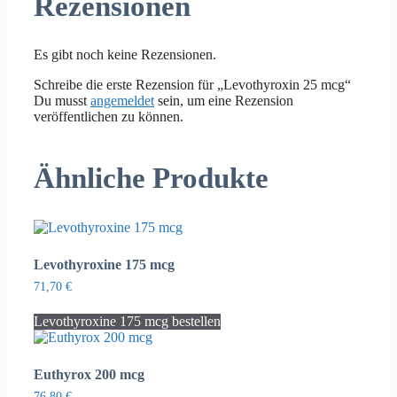
Rezensionen
Es gibt noch keine Rezensionen.
Schreibe die erste Rezension für „Levothyroxin 25 mcg“
Du musst
angemeldet
sein, um eine Rezension
veröffentlichen zu können.
Ähnliche Produkte
Levothyroxine 175 mcg
71,70
€
Levothyroxine 175 mcg bestellen
Euthyrox 200 mcg
76,80
€