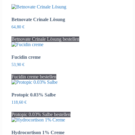
Betnovate Crinale Lösung
64,80
€
Betnovate Crinale Lösung bestellen
Fucidin creme
53,90
€
Fucidin creme bestellen
Protopic 0.03% Salbe
118,60
€
Protopic 0.03% Salbe bestellen
Hydrocortison 1% Creme