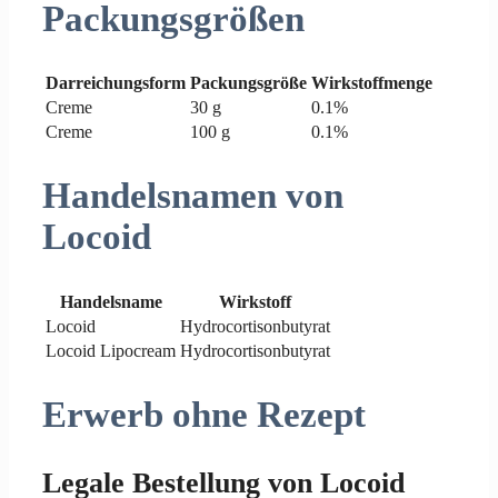
Packungsgrößen
Darreichungsform
Packungsgröße
Wirkstoffmenge
Creme
30 g
0.1%
Creme
100 g
0.1%
Handelsnamen von
Locoid
Handelsname
Wirkstoff
Locoid
Hydrocortisonbutyrat
Locoid Lipocream
Hydrocortisonbutyrat
Erwerb ohne Rezept
Legale Bestellung von Locoid