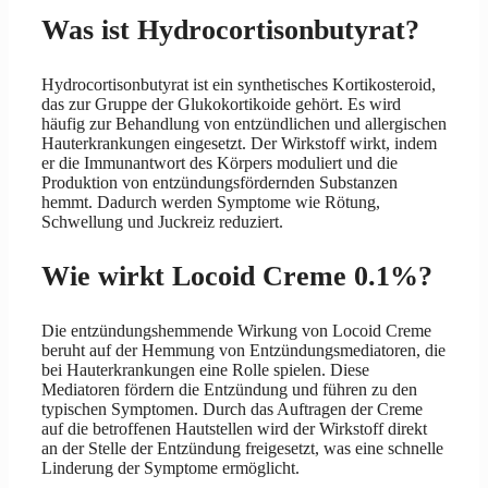
Was ist Hydrocortisonbutyrat?
Hydrocortisonbutyrat ist ein synthetisches Kortikosteroid,
das zur Gruppe der Glukokortikoide gehört. Es wird
häufig zur Behandlung von entzündlichen und allergischen
Hauterkrankungen eingesetzt. Der Wirkstoff wirkt, indem
er die Immunantwort des Körpers moduliert und die
Produktion von entzündungsfördernden Substanzen
hemmt. Dadurch werden Symptome wie Rötung,
Schwellung und Juckreiz reduziert.
Wie wirkt Locoid Creme 0.1%?
Die entzündungshemmende Wirkung von Locoid Creme
beruht auf der Hemmung von Entzündungsmediatoren, die
bei Hauterkrankungen eine Rolle spielen. Diese
Mediatoren fördern die Entzündung und führen zu den
typischen Symptomen. Durch das Auftragen der Creme
auf die betroffenen Hautstellen wird der Wirkstoff direkt
an der Stelle der Entzündung freigesetzt, was eine schnelle
Linderung der Symptome ermöglicht.