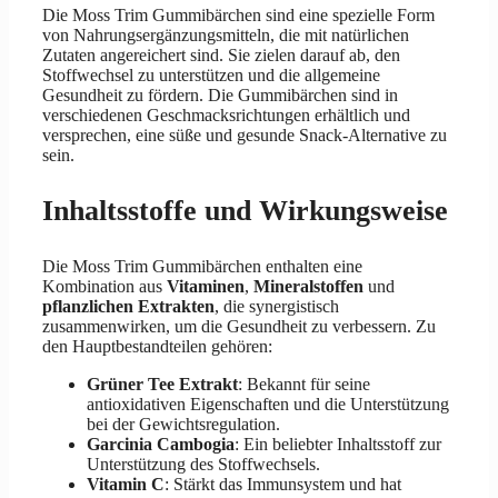
Die Moss Trim Gummibärchen sind eine spezielle Form
von Nahrungsergänzungsmitteln, die mit natürlichen
Zutaten angereichert sind. Sie zielen darauf ab, den
Stoffwechsel zu unterstützen und die allgemeine
Gesundheit zu fördern. Die Gummibärchen sind in
verschiedenen Geschmacksrichtungen erhältlich und
versprechen, eine süße und gesunde Snack-Alternative zu
sein.
Inhaltsstoffe und Wirkungsweise
Die Moss Trim Gummibärchen enthalten eine
Kombination aus
Vitaminen
,
Mineralstoffen
und
pflanzlichen Extrakten
, die synergistisch
zusammenwirken, um die Gesundheit zu verbessern. Zu
den Hauptbestandteilen gehören:
Grüner Tee Extrakt
: Bekannt für seine
antioxidativen Eigenschaften und die Unterstützung
bei der Gewichtsregulation.
Garcinia Cambogia
: Ein beliebter Inhaltsstoff zur
Unterstützung des Stoffwechsels.
Vitamin C
: Stärkt das Immunsystem und hat