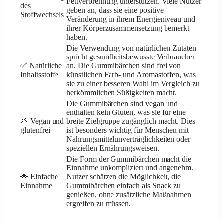
Fettverbrennung unterstützen. Viele Nutzer
des
geben an, dass sie eine positive
Stoffwechsels
Veränderung in ihrem Energieniveau und
ihrer Körperzusammensetzung bemerkt
haben.
Die Verwendung von natürlichen Zutaten
spricht gesundheitsbewusste Verbraucher
✅ Natürliche
an. Die Gummibärchen sind frei von
Inhaltsstoffe
künstlichen Farb- und Aromastoffen, was
sie zu einer besseren Wahl im Vergleich zu
herkömmlichen Süßigkeiten macht.
Die Gummibärchen sind vegan und
enthalten kein Gluten, was sie für eine
🌱 Vegan und
breite Zielgruppe zugänglich macht. Dies
glutenfrei
ist besonders wichtig für Menschen mit
Nahrungsmittelunverträglichkeiten oder
speziellen Ernährungsweisen.
Die Form der Gummibärchen macht die
Einnahme unkompliziert und angenehm.
🌟 Einfache
Nutzer schätzen die Möglichkeit, die
Einnahme
Gummibärchen einfach als Snack zu
genießen, ohne zusätzliche Maßnahmen
ergreifen zu müssen.