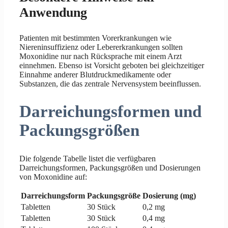
Anwendung
Patienten mit bestimmten Vorerkrankungen wie
Niereninsuffizienz oder Lebererkrankungen sollten
Moxonidine nur nach Rücksprache mit einem Arzt
einnehmen. Ebenso ist Vorsicht geboten bei gleichzeitiger
Einnahme anderer Blutdruckmedikamente oder
Substanzen, die das zentrale Nervensystem beeinflussen.
Darreichungsformen und
Packungsgrößen
Die folgende Tabelle listet die verfügbaren
Darreichungsformen, Packungsgrößen und Dosierungen
von Moxonidine auf:
Darreichungsform
Packungsgröße
Dosierung (mg)
Tabletten
30 Stück
0,2 mg
Tabletten
30 Stück
0,4 mg