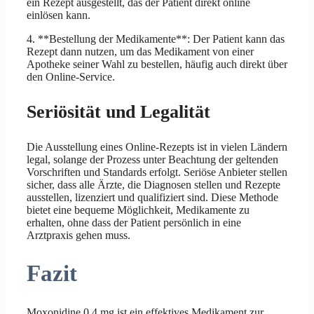
ein Rezept ausgestellt, das der Patient direkt online
einlösen kann.
4. **Bestellung der Medikamente**: Der Patient kann das
Rezept dann nutzen, um das Medikament von einer
Apotheke seiner Wahl zu bestellen, häufig auch direkt über
den Online-Service.
Seriösität und Legalität
Die Ausstellung eines Online-Rezepts ist in vielen Ländern
legal, solange der Prozess unter Beachtung der geltenden
Vorschriften und Standards erfolgt. Seriöse Anbieter stellen
sicher, dass alle Ärzte, die Diagnosen stellen und Rezepte
ausstellen, lizenziert und qualifiziert sind. Diese Methode
bietet eine bequeme Möglichkeit, Medikamente zu
erhalten, ohne dass der Patient persönlich in eine
Arztpraxis gehen muss.
Fazit
Moxonidine 0,4 mg ist ein effektives Medikament zur