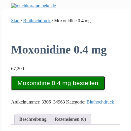
Zum
Inhalt
springen
Start
/
Bluthochdruck
/ Moxonidine 0.4 mg
Moxonidine 0.4 mg
67,20
€
Moxonidine 0.4 mg bestellen
Artikelnummer:
3306_34963
Kategorie:
Bluthochdruck
Beschreibung
Rezensionen (0)