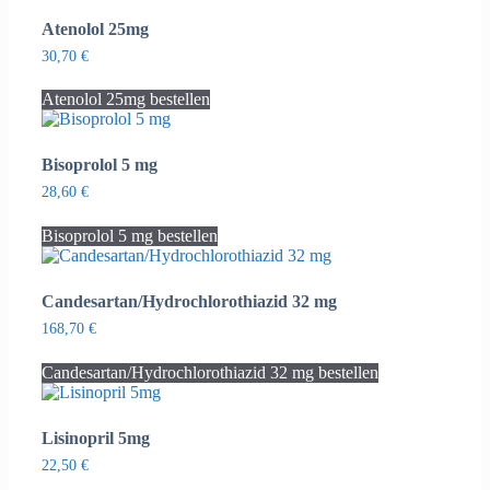
Atenolol 25mg
30,70
€
Atenolol 25mg bestellen
Bisoprolol 5 mg
28,60
€
Bisoprolol 5 mg bestellen
Candesartan/Hydrochlorothiazid 32 mg
168,70
€
Candesartan/Hydrochlorothiazid 32 mg bestellen
Lisinopril 5mg
22,50
€