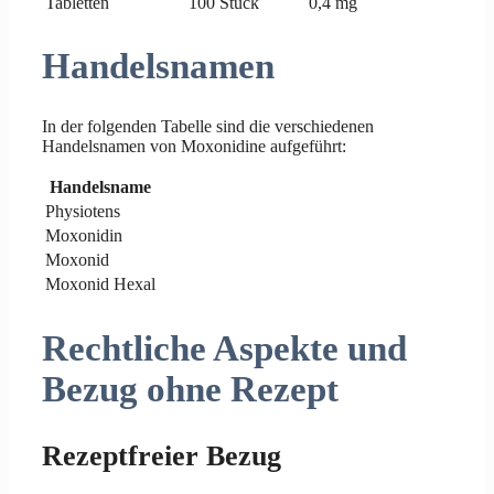
Tabletten
100 Stück
0,4 mg
Handelsnamen
In der folgenden Tabelle sind die verschiedenen
Handelsnamen von Moxonidine aufgeführt:
Handelsname
Physiotens
Moxonidin
Moxonid
Moxonid Hexal
Rechtliche Aspekte und
Bezug ohne Rezept
Rezeptfreier Bezug