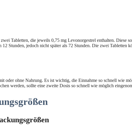
wei Tabletten, die jeweils 0,75 mg Levonorgestrel enthalten. Diese so
12 Stunden, jedoch nicht später als 72 Stunden. Die zwei Tabletten k
it oder ohne Nahrung. Es ist wichtig, die Einnahme so schnell wie 
brochen werden, sollte eine zweite Dosis so schnell wie möglich einge
ungsgrößen
Packungsgrößen