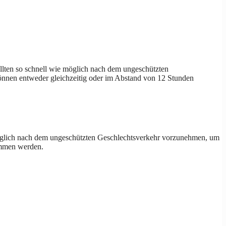
llten so schnell wie möglich nach dem ungeschützten
önnen entweder gleichzeitig oder im Abstand von 12 Stunden
möglich nach dem ungeschützten Geschlechtsverkehr vorzunehmen, um
nommen werden.