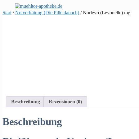
Zum
Inhalt
Start
/
Notverhütung (Die Pille danach)
/ Norlevo (Levonelle) mg
springen
Beschreibung
Rezensionen (0)
Beschreibung