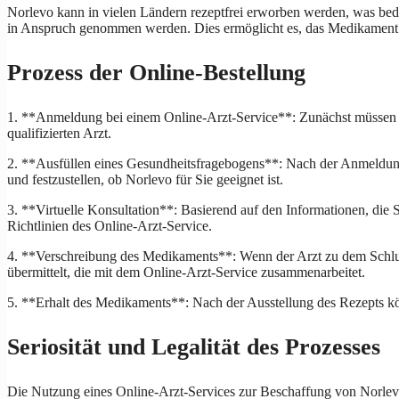
Norlevo kann in vielen Ländern rezeptfrei erworben werden, was bedeu
in Anspruch genommen werden. Dies ermöglicht es, das Medikament le
Prozess der Online-Bestellung
1. **Anmeldung bei einem Online-Arzt-Service**: Zunächst müssen Si
qualifizierten Arzt.
2. **Ausfüllen eines Gesundheitsfragebogens**: Nach der Anmeldung m
und festzustellen, ob Norlevo für Sie geeignet ist.
3. **Virtuelle Konsultation**: Basierend auf den Informationen, die Si
Richtlinien des Online-Arzt-Service.
4. **Verschreibung des Medikaments**: Wenn der Arzt zu dem Schluss 
übermittelt, die mit dem Online-Arzt-Service zusammenarbeitet.
5. **Erhalt des Medikaments**: Nach der Ausstellung des Rezepts kö
Seriosität und Legalität des Prozesses
Die Nutzung eines Online-Arzt-Services zur Beschaffung von Norlevo i