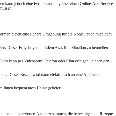
ällen kann jedoch eine Fernbehandlung über einen Online-Arzt-Service
 müssen.
formen bieten eine sichere Umgebung für die Konsultation mit einem
n. Dieser Fragebogen hilft dem Arzt, Ihre Situation zu beurteilen
h. Dies kann per Videoanruf, Telefon oder Chat erfolgen, je nach den
 aus. Dieses Rezept wird dann elektronisch an eine Apotheke
rd Ihnen bequem nach Hause geliefert.
eiten mit lizenzierten Ärzten zusammen, die berechtigt sind, Rezepte