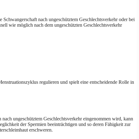
lte Schwangerschaft nach ungeschütztem Geschlechtsverkehr oder bei
chnell wie möglich nach dem ungeschützten Geschlechtsverkehr
nstruationszyklus regulieren und spielt eine entscheidende Rolle in
en nach ungeschütztem Geschlechtsverkehr eingenommen wird, kann
eglichkeit der Spermien beeinträchtigen und so deren Fähigkeit zur
tterschleimhaut erschweren.