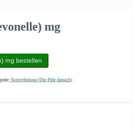
evonelle) mg
e) mg bestellen
gorie:
Notverhütung (Die Pille danach)