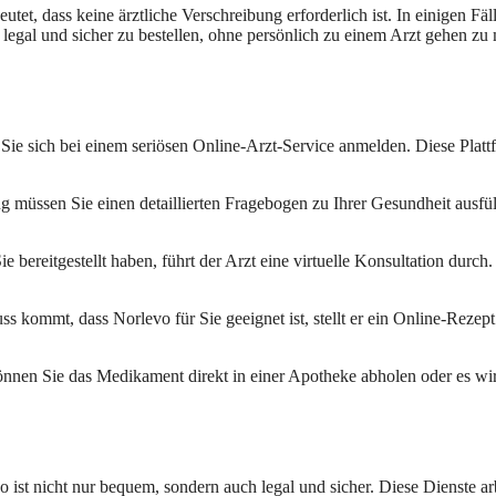
tet, dass keine ärztliche Verschreibung erforderlich ist. In einigen F
gal und sicher zu bestellen, ohne persönlich zu einem Arzt gehen zu
e sich bei einem seriösen Online-Arzt-Service anmelden. Diese Platt
üssen Sie einen detaillierten Fragebogen zu Ihrer Gesundheit ausfülle
e bereitgestellt haben, führt der Arzt eine virtuelle Konsultation durc
kommt, dass Norlevo für Sie geeignet ist, stellt er ein Online-Rezept
nnen Sie das Medikament direkt in einer Apotheke abholen oder es wi
st nicht nur bequem, sondern auch legal und sicher. Diese Dienste arb