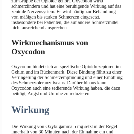
zur Gruppe der Opioide gehört. Oxycodon wirkt
schmerzlindern und hat eine beruhigende Wirkung auf das
zentrale Nervensystem. Es wird häufig zur Behandlung
von mäßigen bis starken Schmerzen eingesetzt,
insbesondere bei Patienten, die auf andere Schmerzmittel
nicht ausreichend ansprechen.
Wirkmechanismus von
Oxycodon
Oxycodon bindet sich an spezifische Opioidrezeptoren im
Gehirn und im Rückenmark. Diese Bindung führt zu einer
Verringerung der Schmerzempfindung und einer Erhöhung
des Schmerztoleranzniveaus. Darüber hinaus kann
Oxycodon auch eine sedierende Wirkung haben, die dazu
beiträgt, Angst und Unruhe zu reduzieren.
Wirkung
Die Wirkung von Oxybugamma 5 mg setzt in der Regel
innerhalb von 30 Minuten nach der Einnahme ein und