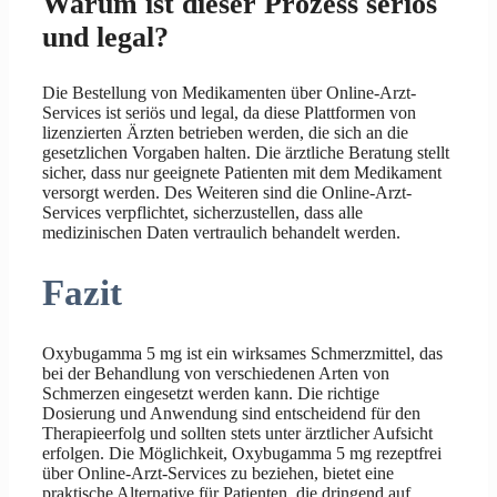
Warum ist dieser Prozess seriös
und legal?
Die Bestellung von Medikamenten über Online-Arzt-
Services ist seriös und legal, da diese Plattformen von
lizenzierten Ärzten betrieben werden, die sich an die
gesetzlichen Vorgaben halten. Die ärztliche Beratung stellt
sicher, dass nur geeignete Patienten mit dem Medikament
versorgt werden. Des Weiteren sind die Online-Arzt-
Services verpflichtet, sicherzustellen, dass alle
medizinischen Daten vertraulich behandelt werden.
Fazit
Oxybugamma 5 mg ist ein wirksames Schmerzmittel, das
bei der Behandlung von verschiedenen Arten von
Schmerzen eingesetzt werden kann. Die richtige
Dosierung und Anwendung sind entscheidend für den
Therapieerfolg und sollten stets unter ärztlicher Aufsicht
erfolgen. Die Möglichkeit, Oxybugamma 5 mg rezeptfrei
über Online-Arzt-Services zu beziehen, bietet eine
praktische Alternative für Patienten, die dringend auf