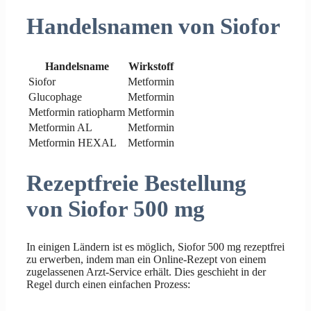
Handelsnamen von Siofor
Handelsname
Wirkstoff
Siofor
Metformin
Glucophage
Metformin
Metformin ratiopharm
Metformin
Metformin AL
Metformin
Metformin HEXAL
Metformin
Rezeptfreie Bestellung
von Siofor 500 mg
In einigen Ländern ist es möglich, Siofor 500 mg rezeptfrei
zu erwerben, indem man ein Online-Rezept von einem
zugelassenen Arzt-Service erhält. Dies geschieht in der
Regel durch einen einfachen Prozess: