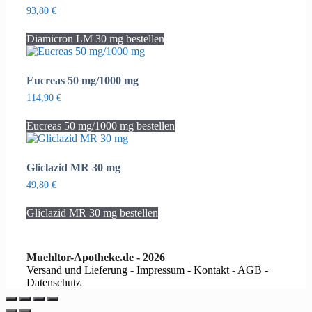
93,80
€
Diamicron LM 30 mg bestellen
Eucreas 50 mg/1000 mg
114,90
€
Eucreas 50 mg/1000 mg bestellen
Gliclazid MR 30 mg
49,80
€
Gliclazid MR 30 mg bestellen
Muehltor-Apotheke.de - 2026
Versand und Lieferung
-
Impressum - Kontakt
-
AGB -
Datenschutz