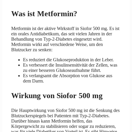
Was ist Metformin?
Metformin ist der aktive Wirkstoff in Siofor 500 mg. Es ist
ein orales Antidiabetikum, das seit vielen Jahren in der
Behandlung von Typ-2-Diabetes eingesetzt wird.
Metformin wirkt auf verschiedene Weise, um den
Blutzucker zu senken:
Es reduziert die Glukoseproduktion in der Leber.
Es verbessert die Insulinsensitivität der Zellen, was
zu einer besseren Glukoseaufnahme führt.
Es verlangsamt die Absorption von Glukose aus
dem Darm.
Wirkung von Siofor 500 mg
Die Hauptwirkung von Siofor 500 mg ist die Senkung des
Blutzuckerspiegels bei Patienten mit Typ-2-Diabetes.
Darüber hinaus kann Metformin helfen, das
Körpergewicht zu stabilisieren oder sogar zu reduzieren,
was für viele Diabetiker von Vorteil ist. Es gibt Hinweise