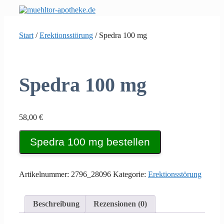
Zum
Inhalt
springen
Start
/
Erektionsstörung
/ Spedra 100 mg
Spedra 100 mg
58,00
€
Spedra 100 mg bestellen
Artikelnummer:
2796_28096
Kategorie:
Erektionsstörung
Beschreibung
Rezensionen (0)