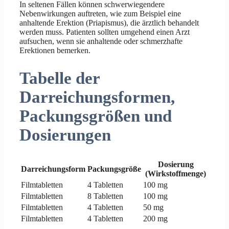
In seltenen Fällen können schwerwiegendere
Nebenwirkungen auftreten, wie zum Beispiel eine
anhaltende Erektion (Priapismus), die ärztlich behandelt
werden muss. Patienten sollten umgehend einen Arzt
aufsuchen, wenn sie anhaltende oder schmerzhafte
Erektionen bemerken.
Tabelle der
Darreichungsformen,
Packungsgrößen und
Dosierungen
Dosierung
Darreichungsform
Packungsgröße
(Wirkstoffmenge)
Filmtabletten
4 Tabletten
100 mg
Filmtabletten
8 Tabletten
100 mg
Filmtabletten
4 Tabletten
50 mg
Filmtabletten
4 Tabletten
200 mg