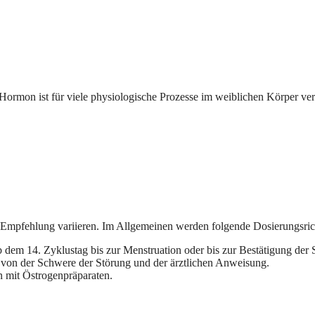
Hormon ist für viele physiologische Prozesse im weiblichen Körper vera
r Empfehlung variieren. Im Allgemeinen werden folgende Dosierungsric
b dem 14. Zyklustag bis zur Menstruation oder bis zur Bestätigung der
 von der Schwere der Störung und der ärztlichen Anweisung.
 mit Östrogenpräparaten.