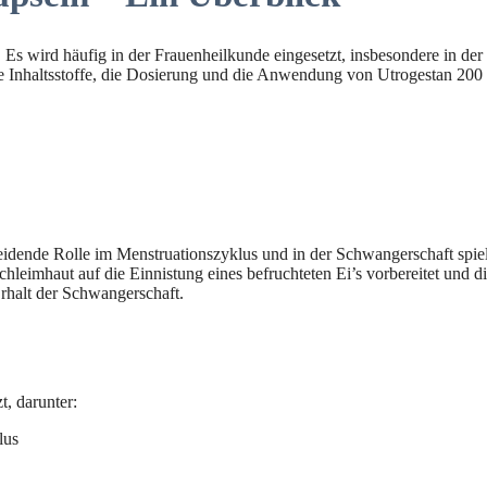
. Es wird häufig in der Frauenheilkunde eingesetzt, insbesondere in d
 Inhaltsstoffe, die Dosierung und die Anwendung von Utrogestan 200 m
idende Rolle im Menstruationszyklus und in der Schwangerschaft spielt
leimhaut auf die Einnistung eines befruchteten Ei’s vorbereitet und die
rhalt der Schwangerschaft.
t, darunter:
lus