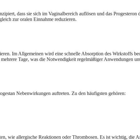
ipiert, dass sie sich im Vaginalbereich auflösen und das Progesteron 
eich zur oralen Einnahme reduzieren.
ieren. Im Allgemeinen wird eine schnelle Absorption des Wirkstoffs be
 mehrere Tage, was die Notwendigkeit regelmäßiger Anwendungen unte
gestan Nebenwirkungen auftreten. Zu den häufigsten gehören:
en, wie allergische Reaktionen oder Thrombosen. Es ist wichtig, die