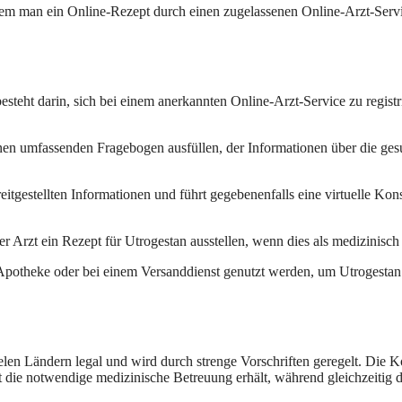
dem man ein Online-Rezept durch einen zugelassenen Online-Arzt-Service
steht darin, sich bei einem anerkannten Online-Arzt-Service zu registr
inen umfassenden Fragebogen ausfüllen, der Informationen über die g
reitgestellten Informationen und führt gegebenenfalls eine virtuelle Ko
 Arzt ein Rezept für Utrogestan ausstellen, wenn dies als medizinisch
potheke oder bei einem Versanddienst genutzt werden, um Utrogestan re
elen Ländern legal und wird durch strenge Vorschriften geregelt. Die Ko
nt die notwendige medizinische Betreuung erhält, während gleichzeitig