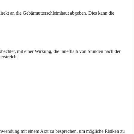
direkt an die Gebärmutterschleimhaut abgeben. Dies kann die
obachtet, mit einer Wirkung, die innerhalb von Stunden nach der
rstreicht.
 Anwendung mit einem Arzt zu besprechen, um mögliche Risiken zu