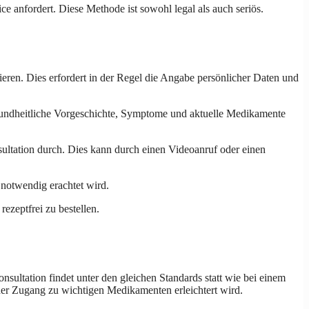
 anfordert. Diese Methode ist sowohl legal als auch seriös.
ieren. Dies erfordert in der Regel die Angabe persönlicher Daten und
esundheitliche Vorgeschichte, Symptome und aktuelle Medikamente
nsultation durch. Dies kann durch einen Videoanruf oder einen
 notwendig erachtet wird.
zeptfrei zu bestellen.
nsultation findet unter den gleichen Standards statt wie bei einem
 der Zugang zu wichtigen Medikamenten erleichtert wird.