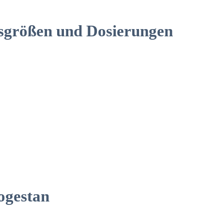
sgrößen und Dosierungen
ogestan