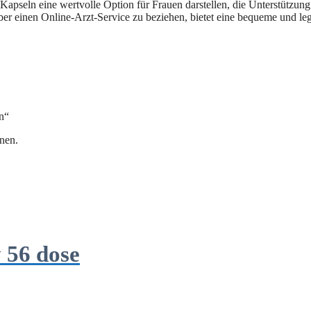
apseln eine wertvolle Option für Frauen darstellen, die Unterstützung
 einen Online-Arzt-Service zu beziehen, bietet eine bequeme und legal
n“
nen.
 56 dose