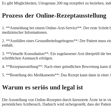
Es gibt Möglichkeiten, Utrogestan 200 mg rezeptfrei zu beziehen, in
Prozess der Online-Rezeptausstellung
1. **Anmeldung bei einem Online-Arzt-Service**: Der erste Schritt be
medizinischer Informationen.
2. **Ausfüllen eines Gesundheitsfragebogens**: Der Patient muss e
enthält.
3. **Virtuelle Konsultation**: Ein zugelassener Arzt überprüft die be
schriftlichen Austausch erfolgen.
4. **Rezeptausstellung**: Nach einer gründlichen Bewertung kann der
5. **Bestellung des Medikaments**: Das Rezept kann dann in einer A
Warum es seriös und legal ist
Die Ausstellung von Online-Rezepten durch lizenzierte Ärzte ist in vi
persönlichen Arztbesuch. Dadurch wird sichergestellt, dass der Patie