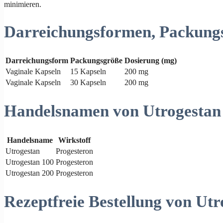
minimieren.
Darreichungsformen, Packung
Darreichungsform
Packungsgröße
Dosierung (mg)
Vaginale Kapseln
15 Kapseln
200 mg
Vaginale Kapseln
30 Kapseln
200 mg
Handelsnamen von Utrogestan
Handelsname
Wirkstoff
Utrogestan
Progesteron
Utrogestan 100
Progesteron
Utrogestan 200
Progesteron
Rezeptfreie Bestellung von Utr