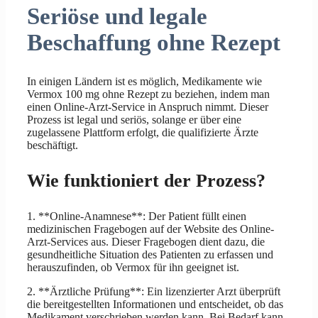
Seriöse und legale
Beschaffung ohne Rezept
In einigen Ländern ist es möglich, Medikamente wie
Vermox 100 mg ohne Rezept zu beziehen, indem man
einen Online-Arzt-Service in Anspruch nimmt. Dieser
Prozess ist legal und seriös, solange er über eine
zugelassene Plattform erfolgt, die qualifizierte Ärzte
beschäftigt.
Wie funktioniert der Prozess?
1. **Online-Anamnese**: Der Patient füllt einen
medizinischen Fragebogen auf der Website des Online-
Arzt-Services aus. Dieser Fragebogen dient dazu, die
gesundheitliche Situation des Patienten zu erfassen und
herauszufinden, ob Vermox für ihn geeignet ist.
2. **Ärztliche Prüfung**: Ein lizenzierter Arzt überprüft
die bereitgestellten Informationen und entscheidet, ob das
Medikament verschrieben werden kann. Bei Bedarf kann