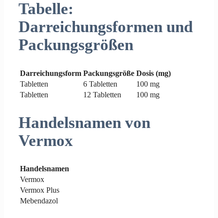
Tabelle:
Darreichungsformen und
Packungsgrößen
Darreichungsform
Packungsgröße
Dosis (mg)
Tabletten
6 Tabletten
100 mg
Tabletten
12 Tabletten
100 mg
Handelsnamen von
Vermox
Handelsnamen
Vermox
Vermox Plus
Mebendazol