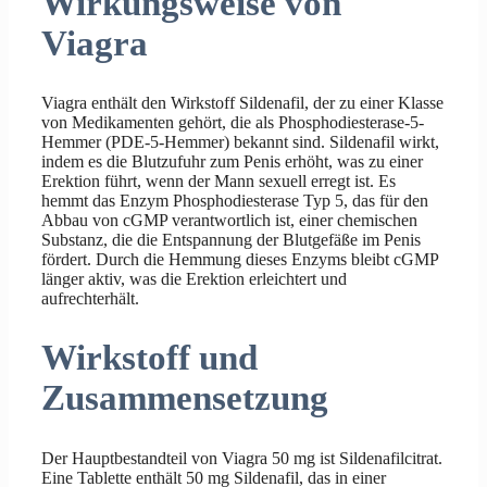
Wirkungsweise von
Viagra
Viagra enthält den Wirkstoff Sildenafil, der zu einer Klasse
von Medikamenten gehört, die als Phosphodiesterase-5-
Hemmer (PDE-5-Hemmer) bekannt sind. Sildenafil wirkt,
indem es die Blutzufuhr zum Penis erhöht, was zu einer
Erektion führt, wenn der Mann sexuell erregt ist. Es
hemmt das Enzym Phosphodiesterase Typ 5, das für den
Abbau von cGMP verantwortlich ist, einer chemischen
Substanz, die die Entspannung der Blutgefäße im Penis
fördert. Durch die Hemmung dieses Enzyms bleibt cGMP
länger aktiv, was die Erektion erleichtert und
aufrechterhält.
Wirkstoff und
Zusammensetzung
Der Hauptbestandteil von Viagra 50 mg ist Sildenafilcitrat.
Eine Tablette enthält 50 mg Sildenafil, das in einer