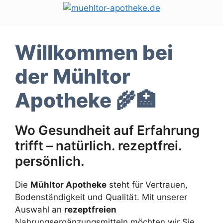
Zum
Inhalt
springen
Willkommen bei
der Mühltor
Apotheke 🌾🏥
Wo Gesundheit auf Erfahrung
trifft – natürlich. rezeptfrei.
persönlich.
Die
Mühltor Apotheke
steht für Vertrauen,
Bodenständigkeit und Qualität. Mit unserer
Auswahl an
rezeptfreien
Nahrungsergänzungsmitteln möchten wir Sie