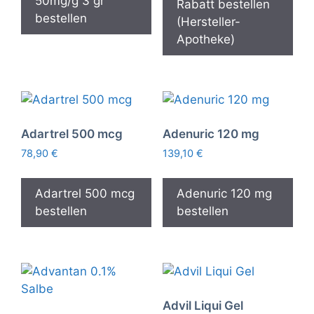
50mg/g 3 gr
Rabatt bestellen
bestellen
(Hersteller-
Apotheke)
Adartrel 500 mcg
Adenuric 120 mg
78,90
€
139,10
€
Adartrel 500 mcg
Adenuric 120 mg
bestellen
bestellen
Advil Liqui Gel