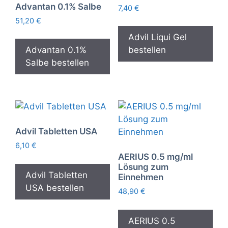
Advantan 0.1% Salbe
7,40
€
51,20
€
Advil Liqui Gel
Advantan 0.1%
bestellen
Salbe bestellen
Advil Tabletten USA
6,10
€
AERIUS 0.5 mg/ml
Lösung zum
Advil Tabletten
Einnehmen
USA bestellen
48,90
€
AERIUS 0.5