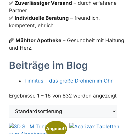
✅
Zuverlässiger Versand
– durch erfahrene
Partner
✅
Individuelle Beratung
– freundlich,
kompetent, ehrlich
🌾
Mühltor Apotheke
– Gesundheit mit Haltung
und Herz.
Beiträge im Blog
Tinnitus – das große Dröhnen im Ohr
Ergebnisse 1 – 16 von 832 werden angezeigt
Angebot!