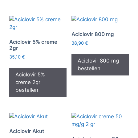
Aciclovir 800 mg
Aciclovir 5% creme
38,90
€
2gr
35,10
€
Aciclovir 800 mg
bestellen
Aciclovir 5%
creme 2gr
bestellen
Aciclovir Akut