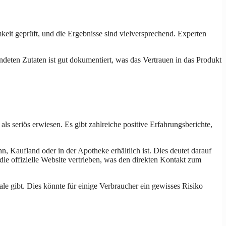
keit geprüft, und die Ergebnisse sind vielversprechend. Experten
endeten Zutaten ist gut dokumentiert, was das Vertrauen in das Produkt
ls seriös erwiesen. Es gibt zahlreiche positive Erfahrungsberichte,
nn, Kaufland oder in der Apotheke erhältlich ist. Dies deutet darauf
die offizielle Website vertrieben, was den direkten Kontakt zum
ale gibt. Dies könnte für einige Verbraucher ein gewisses Risiko