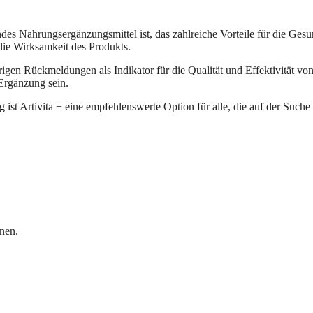
ndes Nahrungsergänzungsmittel ist, das zahlreiche Vorteile für die Ge
 die Wirksamkeit des Produkts.
gen Rückmeldungen als Indikator für die Qualität und Effektivität vo
 Ergänzung sein.
 ist Artivita + eine empfehlenswerte Option für alle, die auf der Such
nen.