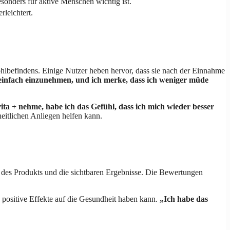
sonders für aktive Menschen wichtig ist.
rleichtert.
hlbefindens. Einige Nutzer heben hervor, dass sie nach der Einnahme
einfach einzunehmen, und ich merke, dass ich weniger müde
vita + nehme, habe ich das Gefühl, dass ich mich wieder besser
heitlichen Anliegen helfen kann.
t des Produkts und die sichtbaren Ergebnisse. Die Bewertungen
ig positive Effekte auf die Gesundheit haben kann.
„Ich habe das