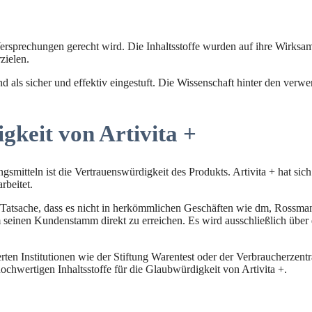
Versprechungen gerecht wird. Die Inhaltsstoffe wurden auf ihre Wirksam
zielen.
und als sicher und effektiv eingestuft. Die Wissenschaft hinter den verw
gkeit von Artivita +
itteln ist die Vertrauenswürdigkeit des Produkts. Artivita + hat sich a
rbeitet.
 die Tatsache, dass es nicht in herkömmlichen Geschäften wie dm, Rossma
m seinen Kundenstamm direkt zu erreichen. Es wird ausschließlich über 
ten Institutionen wie der Stiftung Warentest oder der Verbraucherzentr
chwertigen Inhaltsstoffe für die Glaubwürdigkeit von Artivita +.