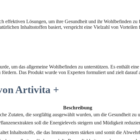
h effektiven Lösungen, um ihre Gesundheit und ihr Wohlbefinden zu f
türlichen Inhaltsstoffen basiert, verspricht eine Vielzahl von Vorteilen
 wurde, um das allgemeine Wohlbefinden zu unterstützen. Es enthält ein
 fördern. Das Produkt wurde von Experten formuliert und zielt darauf a
von Artivita +
Beschreibung
rliche Zutaten, die sorgfältig ausgewählt wurden, um die Gesundheit zu u
anzenextrakten soll die Energielevels steigern und Müdigkeit reduzier
altet Inhaltsstoffe, die das Immunsystem stärken und somit die Abwehr