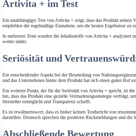
Artivita + im Test
Ein unabhängiger Test von Artivita + zeigt, dass das Produkt seinen 
empfehlen die regelmäßige Einnahme, um die besten Ergebnisse zu er
In mehreren Tests wurden die Inhaltsstoffe von Artivita + analysiert 
weiter stärkt.
Seriösität und Vertrauenswürdi
Ein entscheidender Aspekt bei der Beurteilung von Nahrungsergänzungsm
und das Unternehmen hinter dem Produkt hat sich einen guten Ruf era
Ein weiterer Punkt, der für die Seriösität von Artivita + spricht, ist
hin, dass das Produkt eine gezielte Vermarktungsstrategie verfolgt, u
Hersteller ermöglicht und Transparenz schafft.
Es ist erwähnenswert, dass es bisher keinen Testbericht von renommier
darstellen. Dennoch sprechen die positiven Rückmeldungen und die ho
Abschließende Bewertung