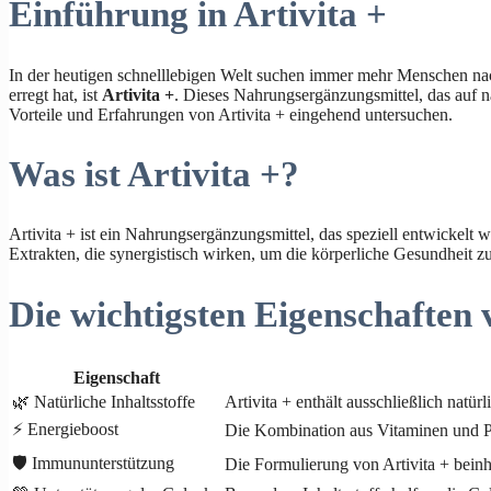
Einführung in Artivita +
In der heutigen schnelllebigen Welt suchen immer mehr Menschen nac
erregt hat, ist
Artivita +
. Dieses Nahrungsergänzungsmittel, das auf na
Vorteile und Erfahrungen von Artivita + eingehend untersuchen.
Was ist Artivita +?
Artivita + ist ein Nahrungsergänzungsmittel, das speziell entwickelt
Extrakten, die synergistisch wirken, um die körperliche Gesundheit zu
Die wichtigsten Eigenschaften 
Eigenschaft
🌿 Natürliche Inhaltsstoffe
Artivita + enthält ausschließlich natü
⚡ Energieboost
Die Kombination aus Vitaminen und Pfl
🛡️ Immununterstützung
Die Formulierung von Artivita + beinh