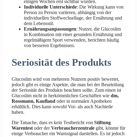
einigen Wochen erst sichtbar wurden.
Individuelle Unterschiede
: Die Wirkung kann von
Person zu Person variieren, abhängig von der
individuellen Stoffwechsellage, der Ernährung und
dem Lebensstil.
Ernährungsanpassungen
: Nutzer, die Glucoslim
in Kombination mit einer gesunden Ernährung und
regelmäßigem Sport verwenden, berichten häufig
von besseren Ergebnissen.
Seriosität des Produkts
Glucoslim wird von mehreren Nutzern positiv bewertet,
jedoch gibt es einige Aspekte, die man bei der Beurteilung
der Seriosität des Produkts beachten sollte. Zum einen ist
Glucoslim nicht in herkömmlichen Geschäften wie
dm,
Rossmann, Kaufland
oder in normalen Apotheken
erhältlich. Dies kann sowohl Vor- als auch Nachteile
haben.
Die Tatsache, dass es kein Testbericht von
Stiftung
Warentest
oder der
Verbraucherzentrale
gibt, könnte für
einige Verbraucher ein Warnsignal darstellen. Es ist jedoch