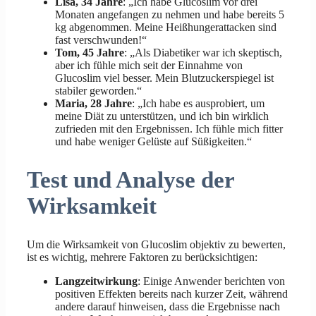
Lisa, 34 Jahre
: „Ich habe Glucoslim vor drei
Monaten angefangen zu nehmen und habe bereits 5
kg abgenommen. Meine Heißhungerattacken sind
fast verschwunden!“
Tom, 45 Jahre
: „Als Diabetiker war ich skeptisch,
aber ich fühle mich seit der Einnahme von
Glucoslim viel besser. Mein Blutzuckerspiegel ist
stabiler geworden.“
Maria, 28 Jahre
: „Ich habe es ausprobiert, um
meine Diät zu unterstützen, und ich bin wirklich
zufrieden mit den Ergebnissen. Ich fühle mich fitter
und habe weniger Gelüste auf Süßigkeiten.“
Test und Analyse der
Wirksamkeit
Um die Wirksamkeit von Glucoslim objektiv zu bewerten,
ist es wichtig, mehrere Faktoren zu berücksichtigen:
Langzeitwirkung
: Einige Anwender berichten von
positiven Effekten bereits nach kurzer Zeit, während
andere darauf hinweisen, dass die Ergebnisse nach