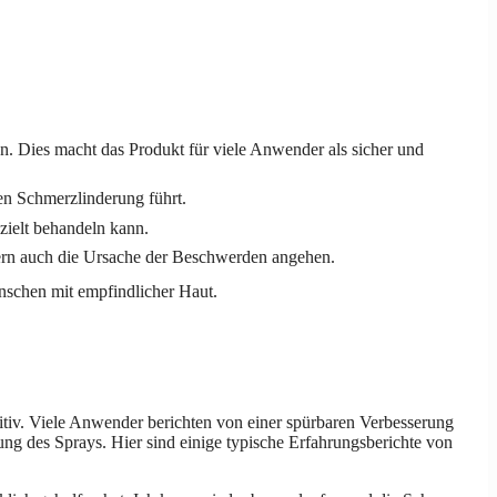
n. Dies macht das Produkt für viele Anwender als sicher und
en Schmerzlinderung führt.
ezielt behandeln kann.
ern auch die Ursache der Beschwerden angehen.
enschen mit empfindlicher Haut.
itiv. Viele Anwender berichten von einer spürbaren Verbesserung
ng des Sprays. Hier sind einige typische Erfahrungsberichte von