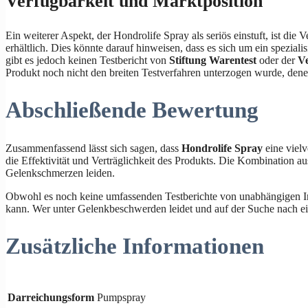
Verfügbarkeit und Marktposition
Ein weiterer Aspekt, der Hondrolife Spray als seriös einstuft, ist 
erhältlich. Dies könnte darauf hinweisen, dass es sich um ein speziali
gibt es jedoch keinen Testbericht von
Stiftung Warentest
oder der
Ve
Produkt noch nicht den breiten Testverfahren unterzogen wurde, dene
Abschließende Bewertung
Zusammenfassend lässt sich sagen, dass
Hondrolife Spray
eine viel
die Effektivität und Verträglichkeit des Produkts. Die Kombination au
Gelenkschmerzen leiden.
Obwohl es noch keine umfassenden Testberichte von unabhängigen Inst
kann. Wer unter Gelenkbeschwerden leidet und auf der Suche nach ein
Zusätzliche Informationen
Darreichungsform
Pumpspray