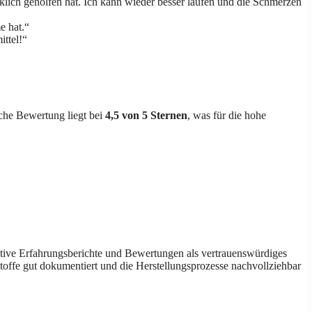
irklich geholfen hat. Ich kann wieder besser laufen und die Schmerzen
e hat.“
ttel!“
che Bewertung liegt bei
4,5 von 5 Sternen
, was für die hohe
ositive Erfahrungsberichte und Bewertungen als vertrauenswürdiges
stoffe gut dokumentiert und die Herstellungsprozesse nachvollziehbar