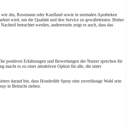
erien wie dm, Rossmann oder Kaufland sowie in normalen Apotheken
marktet wird, um die Qualität und den Service zu gewährleisten. Bisher
 Nachteil betrachtet werden, andererseits zeigt es auch, dass das
Die positiven Erfahrungen und Bewertungen der Nutzer sprechen für
 macht es zu einer attraktiven Option für alle, die unter
ters darauf hin, dass Hondrolife Spray eine zuverlässige Wahl sein
ray in Betracht ziehen.