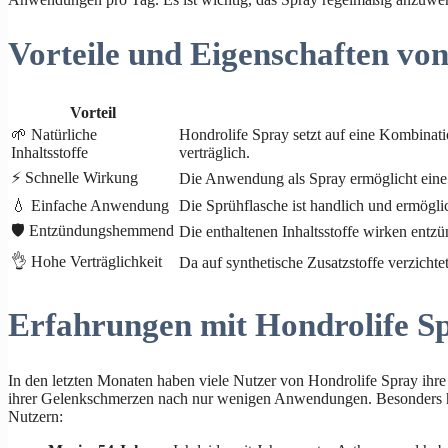
Vorteile und Eigenschaften vo
Vorteil
🌱 Natürliche
Hondrolife Spray setzt auf eine Kombinat
Inhaltsstoffe
verträglich.
⚡ Schnelle Wirkung
Die Anwendung als Spray ermöglicht eine s
💧 Einfache Anwendung
Die Sprühflasche ist handlich und ermöglic
🛡️ Entzündungshemmend
Die enthaltenen Inhaltsstoffe wirken en
👌 Hohe Verträglichkeit
Da auf synthetische Zusatzstoffe verzichte
Erfahrungen mit Hondrolife S
In den letzten Monaten haben viele Nutzer von Hondrolife Spray ihr
ihrer Gelenkschmerzen nach nur wenigen Anwendungen. Besonders 
Nutzern: