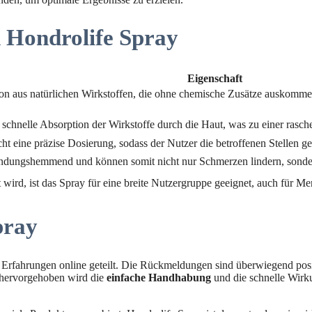
n Hondrolife Spray
Eigenschaft
ion aus natürlichen Wirkstoffen, die ohne chemische Zusätze auskomme
chnelle Absorption der Wirkstoffe durch die Haut, was zu einer rasch
ht eine präzise Dosierung, sodass der Nutzer die betroffenen Stellen g
tzündungshemmend und können somit nicht nur Schmerzen lindern, sond
t wird, ist das Spray für eine breite Nutzergruppe geeignet, auch für M
pray
e Erfahrungen online geteilt. Die Rückmeldungen sind überwiegend pos
hervorgehoben wird die
einfache Handhabung
und die schnelle Wirku