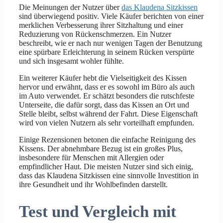
Die Meinungen der Nutzer über
das Klaudena Sitzkissen
sind überwiegend positiv. Viele Käufer berichten von einer
merklichen Verbesserung ihrer Sitzhaltung und einer
Reduzierung von Rückenschmerzen. Ein Nutzer
beschreibt, wie er nach nur wenigen Tagen der Benutzung
eine spürbare Erleichterung in seinem Rücken verspürte
und sich insgesamt wohler fühlte.
Ein weiterer Käufer hebt die Vielseitigkeit des Kissen
hervor und erwähnt, dass er es sowohl im Büro als auch
im Auto verwendet. Er schätzt besonders die rutschfeste
Unterseite, die dafür sorgt, dass das Kissen an Ort und
Stelle bleibt, selbst während der Fahrt. Diese Eigenschaft
wird von vielen Nutzern als sehr vorteilhaft empfunden.
Einige Rezensionen betonen die einfache Reinigung des
Kissens. Der abnehmbare Bezug ist ein großes Plus,
insbesondere für Menschen mit Allergien oder
empfindlicher Haut. Die meisten Nutzer sind sich einig,
dass das Klaudena Sitzkissen eine sinnvolle Investition in
ihre Gesundheit und ihr Wohlbefinden darstellt.
Test und Vergleich mit