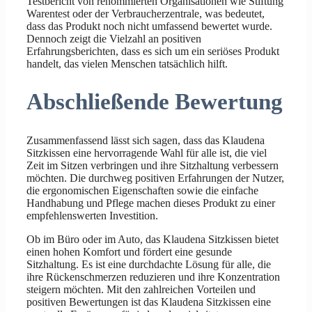
Testbericht von renommierten Organisationen wie Stiftung
Warentest oder der Verbraucherzentrale, was bedeutet,
dass das Produkt noch nicht umfassend bewertet wurde.
Dennoch zeigt die Vielzahl an positiven
Erfahrungsberichten, dass es sich um ein seriöses Produkt
handelt, das vielen Menschen tatsächlich hilft.
Abschließende Bewertung
Zusammenfassend lässt sich sagen, dass das Klaudena
Sitzkissen eine hervorragende Wahl für alle ist, die viel
Zeit im Sitzen verbringen und ihre Sitzhaltung verbessern
möchten. Die durchweg positiven Erfahrungen der Nutzer,
die ergonomischen Eigenschaften sowie die einfache
Handhabung und Pflege machen dieses Produkt zu einer
empfehlenswerten Investition.
Ob im Büro oder im Auto, das Klaudena Sitzkissen bietet
einen hohen Komfort und fördert eine gesunde
Sitzhaltung. Es ist eine durchdachte Lösung für alle, die
ihre Rückenschmerzen reduzieren und ihre Konzentration
steigern möchten. Mit den zahlreichen Vorteilen und
positiven Bewertungen ist das Klaudena Sitzkissen eine