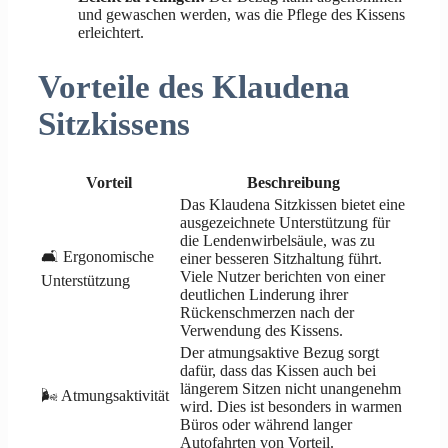
und gewaschen werden, was die Pflege des Kissens
erleichtert.
Vorteile des Klaudena
Sitzkissens
Vorteil
Beschreibung
Das Klaudena Sitzkissen bietet eine
ausgezeichnete Unterstützung für
die Lendenwirbelsäule, was zu
🛋️ Ergonomische
einer besseren Sitzhaltung führt.
Viele Nutzer berichten von einer
Unterstützung
deutlichen Linderung ihrer
Rückenschmerzen nach der
Verwendung des Kissens.
Der atmungsaktive Bezug sorgt
dafür, dass das Kissen auch bei
längerem Sitzen nicht unangenehm
🌬️ Atmungsaktivität
wird. Dies ist besonders in warmen
Büros oder während langer
Autofahrten von Vorteil.