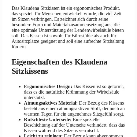
Das Klaudena Sitzkissen ist ein ergonomisches Produkt,
das speziell für Menschen entwickelt wurde, die viel Zeit
im Sitzen verbringen. Es zeichnet sich durch seine
besondere Form und Materialzusammensetzung aus, die
eine optimale Unterstützung der Lendenwirbelsäule bieten
soll. Das Kissen ist sowohl für Bürostühle als auch für
Autositzplätze geeignet und soll eine aufrechte Sitzhaltung
fördern.
Eigenschaften des Klaudena
Sitzkissens
Ergonomisches Design:
Das Kissen ist so geformt,
dass es die natürliche Krümmung der Wirbelsäule
unterstützt.
Atmungsaktives Material:
Der Bezug des Kissens
besteht aus einem atmungsaktiven Stoff, der auch an
warmen Tagen für ein angenehmes Sitzgefühl sorgt.
Rutschfeste Unterseite:
Eine spezielle
Beschichtung auf der Unterseite verhindert, dass das
Kissen während des Sitzens verrutscht.
Leicht zu reinigen:
Der Bezug kann abgenommen