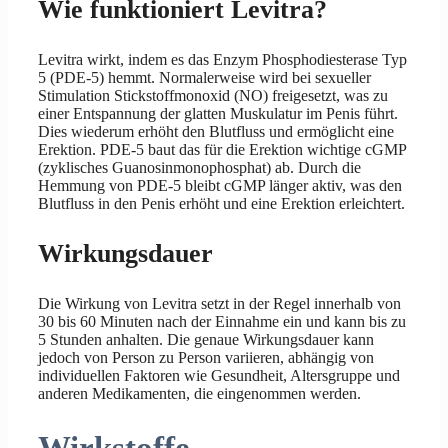
Wie funktioniert Levitra?
Levitra wirkt, indem es das Enzym Phosphodiesterase Typ
5 (PDE-5) hemmt. Normalerweise wird bei sexueller
Stimulation Stickstoffmonoxid (NO) freigesetzt, was zu
einer Entspannung der glatten Muskulatur im Penis führt.
Dies wiederum erhöht den Blutfluss und ermöglicht eine
Erektion. PDE-5 baut das für die Erektion wichtige cGMP
(zyklisches Guanosinmonophosphat) ab. Durch die
Hemmung von PDE-5 bleibt cGMP länger aktiv, was den
Blutfluss in den Penis erhöht und eine Erektion erleichtert.
Wirkungsdauer
Die Wirkung von Levitra setzt in der Regel innerhalb von
30 bis 60 Minuten nach der Einnahme ein und kann bis zu
5 Stunden anhalten. Die genaue Wirkungsdauer kann
jedoch von Person zu Person variieren, abhängig von
individuellen Faktoren wie Gesundheit, Altersgruppe und
anderen Medikamenten, die eingenommen werden.