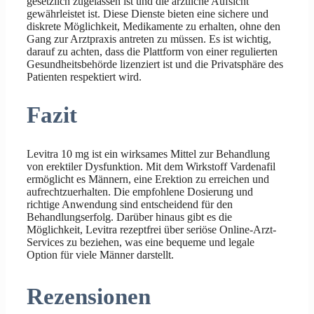
gesetzlich zugelassen ist und die ärztliche Aufsicht
gewährleistet ist. Diese Dienste bieten eine sichere und
diskrete Möglichkeit, Medikamente zu erhalten, ohne den
Gang zur Arztpraxis antreten zu müssen. Es ist wichtig,
darauf zu achten, dass die Plattform von einer regulierten
Gesundheitsbehörde lizenziert ist und die Privatsphäre des
Patienten respektiert wird.
Fazit
Levitra 10 mg ist ein wirksames Mittel zur Behandlung
von erektiler Dysfunktion. Mit dem Wirkstoff Vardenafil
ermöglicht es Männern, eine Erektion zu erreichen und
aufrechtzuerhalten. Die empfohlene Dosierung und
richtige Anwendung sind entscheidend für den
Behandlungserfolg. Darüber hinaus gibt es die
Möglichkeit, Levitra rezeptfrei über seriöse Online-Arzt-
Services zu beziehen, was eine bequeme und legale
Option für viele Männer darstellt.
Rezensionen