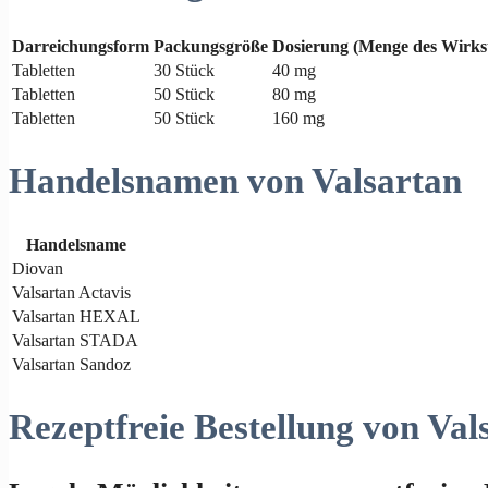
Darreichungsform
Packungsgröße
Dosierung (Menge des Wirkst
Tabletten
30 Stück
40 mg
Tabletten
50 Stück
80 mg
Tabletten
50 Stück
160 mg
Handelsnamen von Valsartan
Handelsname
Diovan
Valsartan Actavis
Valsartan HEXAL
Valsartan STADA
Valsartan Sandoz
Rezeptfreie Bestellung von Val