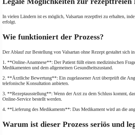
Legale Möglichkeiten zur rezeptfreien 
In vielen Ländern ist es möglich, Valsartan rezeptfrei zu erhalten, in
erfolgt.
Wie funktioniert der Prozess?
Der Ablauf zur Bestellung von Valsartan ohne Rezept gestaltet sich in
1. **Online-Anamnese**: Der Patient füllt einen medizinischen Frage
Medikamenten und dem allgemeinen Gesundheitszustand.
2. **Ärztliche Bewertung**: Ein zugelassener Arzt überprüft die Angab
telefonische Konsultation anbieten.
3. **Rezeptausstellung**: Wenn der Arzt zu dem Schluss kommt, dass 
Online-Service bestellt werden.
4. **Lieferung des Medikaments**: Das Medikament wird an die angeg
Warum ist dieser Prozess seriös und le