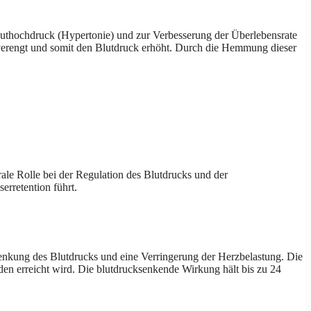
Bluthochdruck (Hypertonie) und zur Verbesserung der Überlebensrate
 verengt und somit den Blutdruck erhöht. Durch die Hemmung dieser
ntrale Rolle bei der Regulation des Blutdrucks und der
erretention führt.
 Senkung des Blutdrucks und eine Verringerung der Herzbelastung. Die
den erreicht wird. Die blutdrucksenkende Wirkung hält bis zu 24