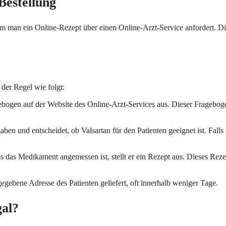
Bestellung
dem man ein Online-Rezept über einen Online-Arzt-Service anfordert. Die
 der Regel wie folgt:
bogen auf der Website des Online-Arzt-Services aus. Dieser Frageboge
en und entscheidet, ob Valsartan für den Patienten geeignet ist. Falls 
das Medikament angemessen ist, stellt er ein Rezept aus. Dieses Rezep
ebene Adresse des Patienten geliefert, oft innerhalb weniger Tage.
gal?