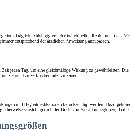
g einmal täglich. Abhängig von der individuellen Reaktion auf das Me
ng immer entsprechend der ärztlichen Anweisung anzupassen.
en Zeit jeden Tag, um eine gleichmäßige Wirkung zu gewährleisten. D
 und sie nicht zu zerbrechen oder zu kauen.
ankungen und Begleitmedikationen berücksichtigt werden. Dazu gehör
glicherweise vorsichtiger mit der Dosis von Valsartan beginnen, da di
ungsgrößen