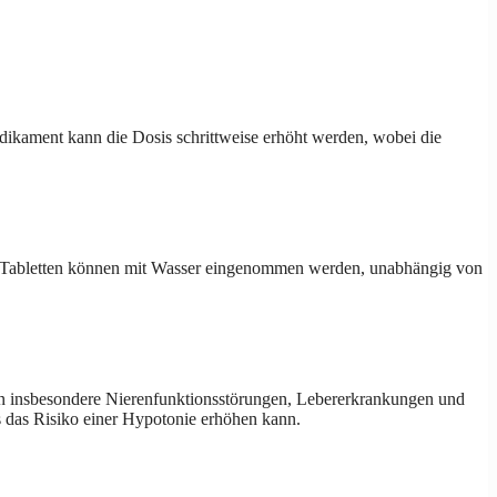
dikament kann die Dosis schrittweise erhöht werden, wobei die
ie Tabletten können mit Wasser eingenommen werden, unabhängig von
en insbesondere Nierenfunktionsstörungen, Lebererkrankungen und
es das Risiko einer Hypotonie erhöhen kann.