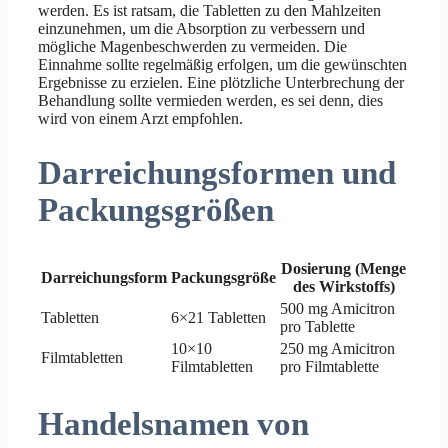
werden. Es ist ratsam, die Tabletten zu den Mahlzeiten
einzunehmen, um die Absorption zu verbessern und
mögliche Magenbeschwerden zu vermeiden. Die
Einnahme sollte regelmäßig erfolgen, um die gewünschten
Ergebnisse zu erzielen. Eine plötzliche Unterbrechung der
Behandlung sollte vermieden werden, es sei denn, dies
wird von einem Arzt empfohlen.
Darreichungsformen und
Packungsgrößen
Dosierung (Menge
Darreichungsform
Packungsgröße
des Wirkstoffs)
500 mg Amicitron
Tabletten
6×21 Tabletten
pro Tablette
10×10
250 mg Amicitron
Filmtabletten
Filmtabletten
pro Filmtablette
Handelsnamen von