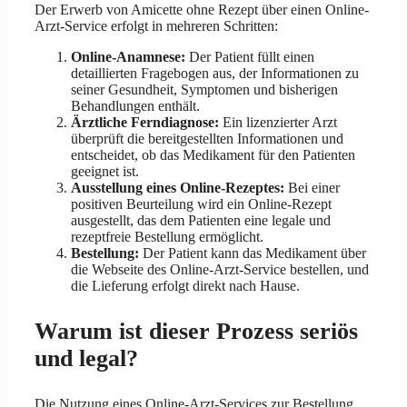
Der Erwerb von Amicette ohne Rezept über einen Online-
Arzt-Service erfolgt in mehreren Schritten:
Online-Anamnese:
Der Patient füllt einen
detaillierten Fragebogen aus, der Informationen zu
seiner Gesundheit, Symptomen und bisherigen
Behandlungen enthält.
Ärztliche Ferndiagnose:
Ein lizenzierter Arzt
überprüft die bereitgestellten Informationen und
entscheidet, ob das Medikament für den Patienten
geeignet ist.
Ausstellung eines Online-Rezeptes:
Bei einer
positiven Beurteilung wird ein Online-Rezept
ausgestellt, das dem Patienten eine legale und
rezeptfreie Bestellung ermöglicht.
Bestellung:
Der Patient kann das Medikament über
die Webseite des Online-Arzt-Service bestellen, und
die Lieferung erfolgt direkt nach Hause.
Warum ist dieser Prozess seriös
und legal?
Die Nutzung eines Online-Arzt-Services zur Bestellung