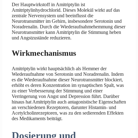
Der Hauptwirkstoff in Amitriptylin ist
Amitriptylinhydrochlorid. Dieses Molekül wirkt auf das
zentrale Nervensystem und beeinflusst die
Neurotransmitter im Gehirn, insbesondere Serotonin und
Noradrenalin. Durch die Wiederaufnahmehemmung dieser
Neurotransmitter kann Amitriptylin die Stimmung heben
und Angstzustände reduzieren.
Wirkmechanismus
Amitriptylin wirkt hauptsächlich als Hemmer der
Wiederaufnahme von Serotonin und Noradrenalin. Indem
es die Wiederaufnahme dieser Neurotransmitter blockiert,
erhöht es deren Konzentration im synaptischen Spalt, was
zu einer Verbesserung der Stimmung und einer
Verringerung von Angst und Depression führt. Darüber
hinaus hat Amitriptylin auch antagonistische Eigenschaften
an verschiedenen Rezeptoren, darunter Histamin- und
Acetylcholinrezeptoren, was zu den sedierenden Effekten
des Medikaments beiträgt.
Dosierung und