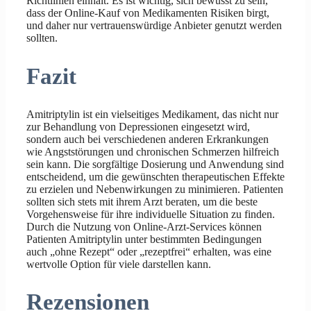
Richtlinien einhält. Es ist wichtig, sich bewusst zu sein,
dass der Online-Kauf von Medikamenten Risiken birgt,
und daher nur vertrauenswürdige Anbieter genutzt werden
sollten.
Fazit
Amitriptylin ist ein vielseitiges Medikament, das nicht nur
zur Behandlung von Depressionen eingesetzt wird,
sondern auch bei verschiedenen anderen Erkrankungen
wie Angststörungen und chronischen Schmerzen hilfreich
sein kann. Die sorgfältige Dosierung und Anwendung sind
entscheidend, um die gewünschten therapeutischen Effekte
zu erzielen und Nebenwirkungen zu minimieren. Patienten
sollten sich stets mit ihrem Arzt beraten, um die beste
Vorgehensweise für ihre individuelle Situation zu finden.
Durch die Nutzung von Online-Arzt-Services können
Patienten Amitriptylin unter bestimmten Bedingungen
auch „ohne Rezept“ oder „rezeptfrei“ erhalten, was eine
wertvolle Option für viele darstellen kann.
Rezensionen