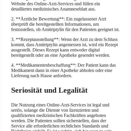
Website des Online-Arzt-Services und füllen ein
detailliertes medizinisches Anamneseblatt aus.
2. **Ärztliche Bewertung**: Ein zugelassener Arzt
überprüft die bereitgestellten Informationen, um
festzustellen, ob Amitriptylin für den Patienten geeignet ist.
3. **Rezeptausstellung**: Wenn der Arzt zu dem Schluss
kommt, dass Amitriptylin angemessen ist, wird ein Rezept
ausgestellt. Dieses Rezept kann entweder digital
bereitgestellt oder an eine Apotheke gesendet werden.
4. **Medikamentenbeschaffung**: Der Patient kann das
Medikament dann in einer Apotheke abholen oder eine
Lieferung nach Hause anfordern.
Seriosität und Legalität
Die Nutzung eines Online-Arzt-Services ist legal und
seriös, solange die Dienste von lizenzierten und
qualifizierten medizinischen Fachkräften angeboten
werden. Die Patienten sollten sicherstellen, dass der
Service alle erforderlichen rechtlichen Standards und