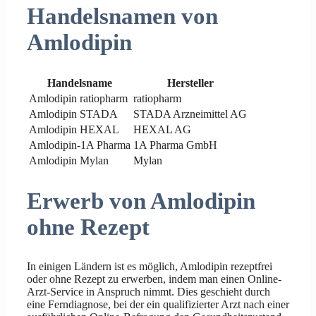
Handelsnamen von
Amlodipin
Handelsname
Hersteller
Amlodipin ratiopharm
ratiopharm
Amlodipin STADA
STADA Arzneimittel AG
Amlodipin HEXAL
HEXAL AG
Amlodipin-1A Pharma
1A Pharma GmbH
Amlodipin Mylan
Mylan
Erwerb von Amlodipin
ohne Rezept
In einigen Ländern ist es möglich, Amlodipin rezeptfrei
oder ohne Rezept zu erwerben, indem man einen Online-
Arzt-Service in Anspruch nimmt. Dies geschieht durch
eine Ferndiagnose, bei der ein qualifizierter Arzt nach einer