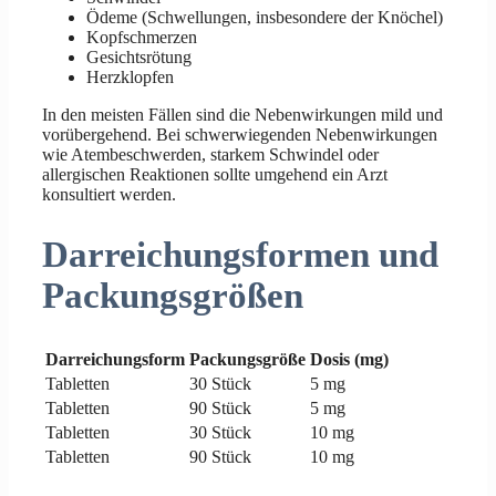
Ödeme (Schwellungen, insbesondere der Knöchel)
Kopfschmerzen
Gesichtsrötung
Herzklopfen
In den meisten Fällen sind die Nebenwirkungen mild und
vorübergehend. Bei schwerwiegenden Nebenwirkungen
wie Atembeschwerden, starkem Schwindel oder
allergischen Reaktionen sollte umgehend ein Arzt
konsultiert werden.
Darreichungsformen und
Packungsgrößen
Darreichungsform
Packungsgröße
Dosis (mg)
Tabletten
30 Stück
5 mg
Tabletten
90 Stück
5 mg
Tabletten
30 Stück
10 mg
Tabletten
90 Stück
10 mg