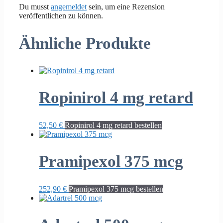
Du musst
angemeldet
sein, um eine Rezension
veröffentlichen zu können.
Ähnliche Produkte
Ropinirol 4 mg retard
52,50
€
Ropinirol 4 mg retard bestellen
Pramipexol 375 mcg
252,90
€
Pramipexol 375 mcg bestellen