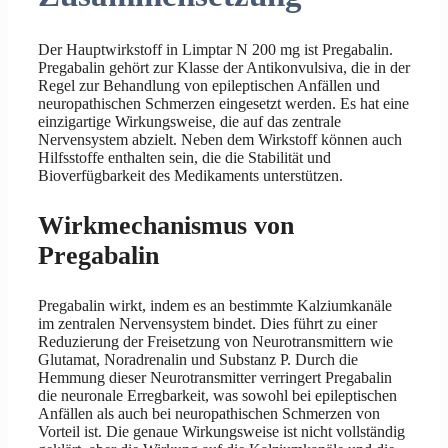
Der Hauptwirkstoff in Limptar N 200 mg ist Pregabalin.
Pregabalin gehört zur Klasse der Antikonvulsiva, die in der
Regel zur Behandlung von epileptischen Anfällen und
neuropathischen Schmerzen eingesetzt werden. Es hat eine
einzigartige Wirkungsweise, die auf das zentrale
Nervensystem abzielt. Neben dem Wirkstoff können auch
Hilfsstoffe enthalten sein, die die Stabilität und
Bioverfügbarkeit des Medikaments unterstützen.
Wirkmechanismus von
Pregabalin
Pregabalin wirkt, indem es an bestimmte Kalziumkanäle
im zentralen Nervensystem bindet. Dies führt zu einer
Reduzierung der Freisetzung von Neurotransmittern wie
Glutamat, Noradrenalin und Substanz P. Durch die
Hemmung dieser Neurotransmitter verringert Pregabalin
die neuronale Erregbarkeit, was sowohl bei epileptischen
Anfällen als auch bei neuropathischen Schmerzen von
Vorteil ist. Die genaue Wirkungsweise ist nicht vollständig