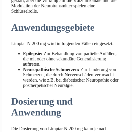
geklärt, aber die Wirkung auf die Kalziumkanäle und die
Modulation der Neurotransmitter spielen eine
Schlüsselrolle.
Anwendungsgebiete
Limptar N 200 mg wird in folgenden Fällen eingesetzt:
Epilepsie:
Zur Behandlung von partielle Anfällen,
die mit oder ohne sekundäre Generalisierung
auftreten.
Neuropathische Schmerzen:
Zur Linderung von
Schmerzen, die durch Nervenschäden verursacht
werden, wie z.B. bei diabetischer Neuropathie oder
postherpetischer Neuralgie.
Dosierung und
Anwendung
Die Dosierung von Limptar N 200 mg kann je nach