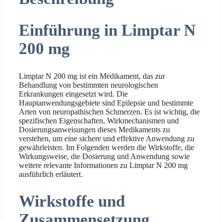
Einführung in Limptar N
200 mg
Limptar N 200 mg ist ein Medikament, das zur
Behandlung von bestimmten neurologischen
Erkrankungen eingesetzt wird. Die
Hauptanwendungsgebiete sind Epilepsie und bestimmte
Arten von neuropathischen Schmerzen. Es ist wichtig, die
spezifischen Eigenschaften, Wirkmechanismen und
Dosierungsanweisungen dieses Medikaments zu
verstehen, um eine sichere und effektive Anwendung zu
gewährleisten. Im Folgenden werden die Wirkstoffe, die
Wirkungsweise, die Dosierung und Anwendung sowie
weitere relevante Informationen zu Limptar N 200 mg
ausführlich erläutert.
Wirkstoffe und
Zusammensetzung