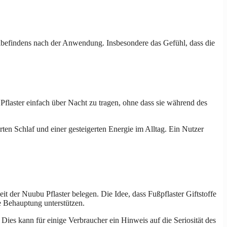
hlbefindens nach der Anwendung. Insbesondere das Gefühl, dass die
 Pflaster einfach über Nacht zu tragen, ohne dass sie während des
en Schlaf und einer gesteigerten Energie im Alltag. Ein Nutzer
t der Nuubu Pflaster belegen. Die Idee, dass Fußpflaster Giftstoffe
se Behauptung unterstützen.
. Dies kann für einige Verbraucher ein Hinweis auf die Seriosität des