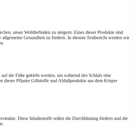
echen, unser Wohlbefinden zu steigern. Eines dieser Produkte sind
e allgemeine Gesundheit zu fördern. In diesem Testbericht werden wir
en.
cht auf die Füße geklebt werden, um während des Schlafs eine
n dieser Pflaster Giftstoffe und Abfallprodukte aus dem Körper
xtrakte. Diese Inhaltsstoffe sollen die Durchblutung fördern und die
n.