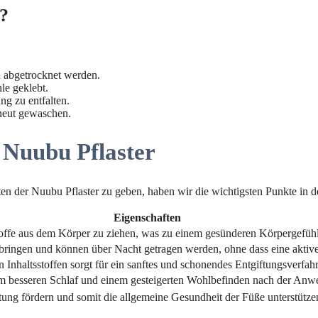
?
 abgetrocknet werden.
le geklebt.
ng zu entfalten.
neut gewaschen.
 Nuubu Pflaster
en der Nuubu Pflaster zu geben, haben wir die wichtigsten Punkte in 
Eigenschaften
tstoffe aus dem Körper zu ziehen, was zu einem gesünderen Körpergefüh
anbringen und können über Nacht getragen werden, ohne dass eine aktive
Inhaltsstoffen sorgt für ein sanftes und schonendes Entgiftungsverfah
em besseren Schlaf und einem gesteigerten Wohlbefinden nach der An
utung fördern und somit die allgemeine Gesundheit der Füße unterstütze