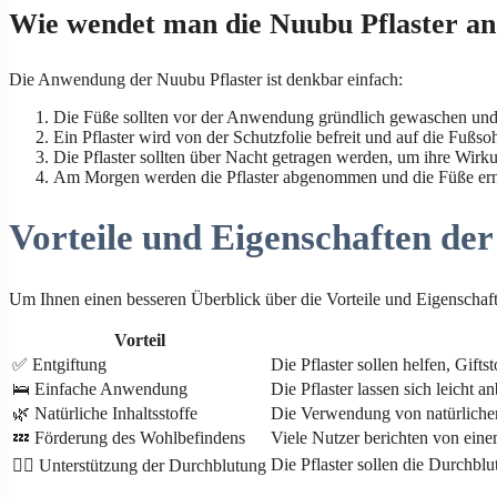
Wie wendet man die Nuubu Pflaster an
Die Anwendung der Nuubu Pflaster ist denkbar einfach:
Die Füße sollten vor der Anwendung gründlich gewaschen und
Ein Pflaster wird von der Schutzfolie befreit und auf die Fußsoh
Die Pflaster sollten über Nacht getragen werden, um ihre Wirku
Am Morgen werden die Pflaster abgenommen und die Füße er
Vorteile und Eigenschaften der
Um Ihnen einen besseren Überblick über die Vorteile und Eigenschaft
Vorteil
✅ Entgiftung
Die Pflaster sollen helfen, Gif
🛌 Einfache Anwendung
Die Pflaster lassen sich leicht 
🌿 Natürliche Inhaltsstoffe
Die Verwendung von natürlichen 
💤 Förderung des Wohlbefindens
Viele Nutzer berichten von ein
Die Pflaster sollen die Durchbl
🧘‍♂️ Unterstützung der Durchblutung