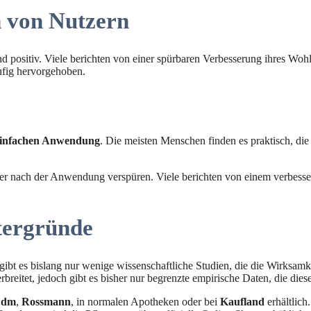
 von Nutzern
d positiv. Viele berichten von einer spürbaren Verbesserung ihres Wo
äufig hervorgehoben.
infachen Anwendung
. Die meisten Menschen finden es praktisch, die
er nach der Anwendung verspüren. Viele berichten von einem verbessert
ntergründe
ibt es bislang nur wenige wissenschaftliche Studien, die die Wirksamkei
rbreitet, jedoch gibt es bisher nur begrenzte empirische Daten, die die
e
dm
,
Rossmann
, in normalen Apotheken oder bei
Kaufland
erhältlich