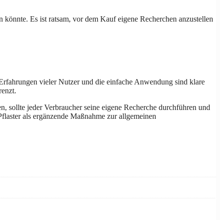
en könnte. Es ist ratsam, vor dem Kauf eigene Recherchen anzustellen
n Erfahrungen vieler Nutzer und die einfache Anwendung sind klare
renzt.
en, sollte jeder Verbraucher seine eigene Recherche durchführen und
r Pflaster als ergänzende Maßnahme zur allgemeinen