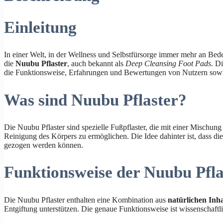
Einleitung
In einer Welt, in der Wellness und Selbstfürsorge immer mehr an Bed
die
Nuubu Pflaster
, auch bekannt als
Deep Cleansing Foot Pads
. D
die Funktionsweise, Erfahrungen und Bewertungen von Nutzern sowie 
Was sind Nuubu Pflaster?
Die Nuubu Pflaster sind spezielle Fußpflaster, die mit einer Mischun
Reinigung des Körpers zu ermöglichen. Die Idee dahinter ist, dass di
gezogen werden können.
Funktionsweise der Nuubu Pfla
Die Nuubu Pflaster enthalten eine Kombination aus
natürlichen Inha
Entgiftung unterstützen. Die genaue Funktionsweise ist wissenschaftl