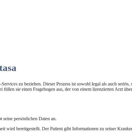
tasa
-Services zu beziehen. Dieser Prozess ist sowohl legal als auch seriös,
 füllen sie einen Fragebogen aus, der von einem lizenzierten Arzt über
ibt seine persönlichen Daten an.
it wird bereitgestellt. Der Patient gibt Informationen zu seiner Kran