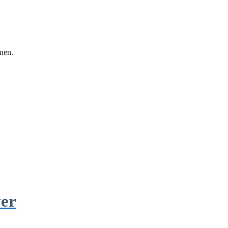
nen.
ver