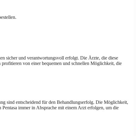
estellen.
n sicher und verantwortungsvoll erfolgt. Die Ärzte, die diese
n profitieren von einer bequemen und schnellen Möglichkeit, die
g sind entscheidend für den Behandlungserfolg. Die Möglichkeit,
on Pentasa immer in Absprache mit einem Arzt erfolgen, um die