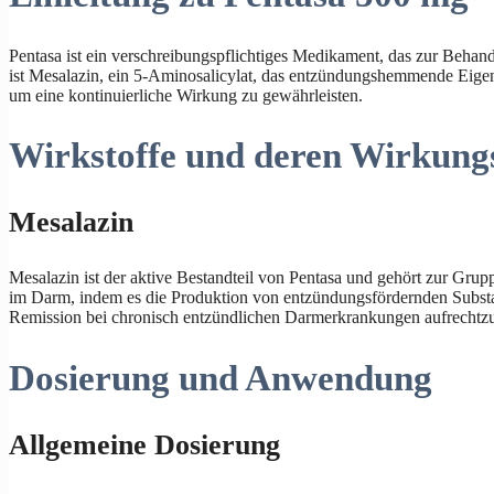
Pentasa ist ein verschreibungspflichtiges Medikament, das zur Behan
ist Mesalazin, ein 5-Aminosalicylat, das entzündungshemmende Eigensc
um eine kontinuierliche Wirkung zu gewährleisten.
Wirkstoffe und deren Wirkung
Mesalazin
Mesalazin ist der aktive Bestandteil von Pentasa und gehört zur Gru
im Darm, indem es die Produktion von entzündungsfördernden Substa
Remission bei chronisch entzündlichen Darmerkrankungen aufrechtzu
Dosierung und Anwendung
Allgemeine Dosierung