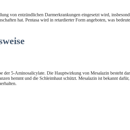
dlung von entzündlichen Darmerkrankungen eingesetzt wird, insbesonde
haften hat. Pentasa wird in retardierter Form angeboten, was bedeutet,
sweise
ppe der 5-Aminosalicylate. Die Hauptwirkung von Mesalazin besteht dar
nzen hemmt und die Schleimhaut schützt. Mesalazin ist bekannt dafür,
erhalten.