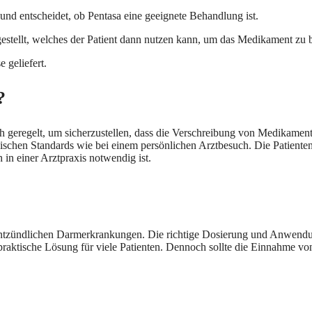
 und entscheidet, ob Pentasa eine geeignete Behandlung ist.
estellt, welches der Patient dann nutzen kann, um das Medikament zu b
 geliefert.
?
h geregelt, um sicherzustellen, dass die Verschreibung von Medikamente
inischen Standards wie bei einem persönlichen Arztbesuch. Die Patiente
in einer Arztpraxis notwendig ist.
ntzündlichen Darmerkrankungen. Die richtige Dosierung und Anwendun
e praktische Lösung für viele Patienten. Dennoch sollte die Einnahme v