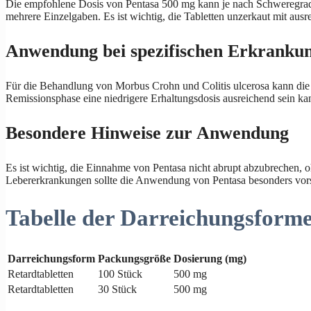
Die empfohlene Dosis von Pentasa 500 mg kann je nach Schweregrad de
mehrere Einzelgaben. Es ist wichtig, die Tabletten unzerkaut mit ausr
Anwendung bei spezifischen Erkranku
Für die Behandlung von Morbus Crohn und Colitis ulcerosa kann die D
Remissionsphase eine niedrigere Erhaltungsdosis ausreichend sein kan
Besondere Hinweise zur Anwendung
Es ist wichtig, die Einnahme von Pentasa nicht abrupt abzubrechen,
Lebererkrankungen sollte die Anwendung von Pentasa besonders vorsi
Tabelle der Darreichungsform
Darreichungsform
Packungsgröße
Dosierung (mg)
Retardtabletten
100 Stück
500 mg
Retardtabletten
30 Stück
500 mg