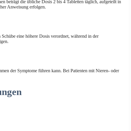
trägt die übliche Dosis 2 bis 4 Tabletten täglich, aufgeteilt in
icher Anweisung erfolgen.
n Schübe eine höhere Dosis verordnet, während in der
lgen.
ammen der Symptome führen kann. Bei Patienten mit Nieren- oder
ungen