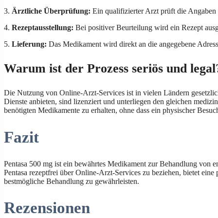
3.
Ärztliche Überprüfung:
Ein qualifizierter Arzt prüft die Angaben
4.
Rezeptausstellung:
Bei positiver Beurteilung wird ein Rezept ausg
5.
Lieferung:
Das Medikament wird direkt an die angegebene Adresse
Warum ist der Prozess seriös und legal
Die Nutzung von Online-Arzt-Services ist in vielen Ländern gesetzlic
Dienste anbieten, sind lizenziert und unterliegen den gleichen mediz
benötigten Medikamente zu erhalten, ohne dass ein physischer Besuch 
Fazit
Pentasa 500 mg ist ein bewährtes Medikament zur Behandlung von e
Pentasa rezeptfrei über Online-Arzt-Services zu beziehen, bietet ein
bestmögliche Behandlung zu gewährleisten.
Rezensionen