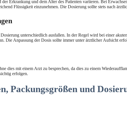
r Erkrankung und dem Alter des Patienten variieren. Bei Erwachsenen be
eichend Flüssigkeit einzunehmen. Die Dosierung sollte stets nach ärztl
ngen
osierung unterschiedlich ausfallen. In der Regel wird bei einer akute
n. Die Anpassung der Dosis sollte immer unter ärztlicher Aufsicht erfo
 ohne dies mit einem Arzt zu besprechen, da dies zu einem Wiederauffl
chtig erfolgen.
en, Packungsgrößen und Dosier