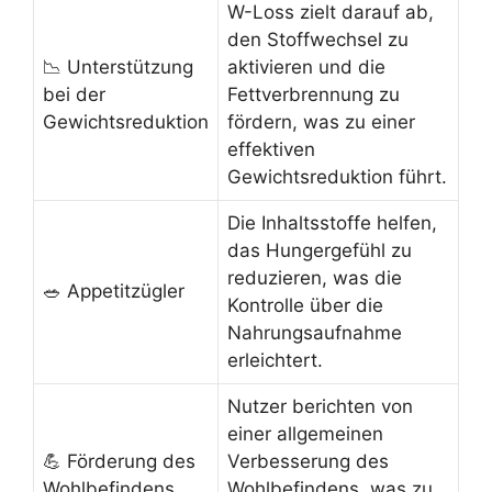
W-Loss zielt darauf ab,
den Stoffwechsel zu
📉 Unterstützung
aktivieren und die
bei der
Fettverbrennung zu
Gewichtsreduktion
fördern, was zu einer
effektiven
Gewichtsreduktion führt.
Die Inhaltsstoffe helfen,
das Hungergefühl zu
reduzieren, was die
🥗 Appetitzügler
Kontrolle über die
Nahrungsaufnahme
erleichtert.
Nutzer berichten von
einer allgemeinen
💪 Förderung des
Verbesserung des
Wohlbefindens
Wohlbefindens, was zu