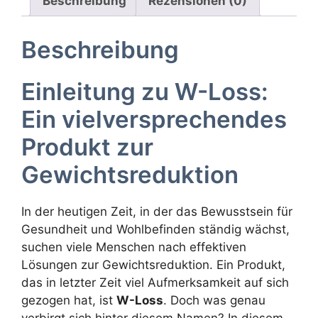
Beschreibung
Rezensionen (0)
Beschreibung
Einleitung zu W-Loss:
Ein vielversprechendes
Produkt zur
Gewichtsreduktion
In der heutigen Zeit, in der das Bewusstsein für
Gesundheit und Wohlbefinden ständig wächst,
suchen viele Menschen nach effektiven
Lösungen zur Gewichtsreduktion. Ein Produkt,
das in letzter Zeit viel Aufmerksamkeit auf sich
gezogen hat, ist
W-Loss
. Doch was genau
verbirgt sich hinter diesem Namen? In diesem