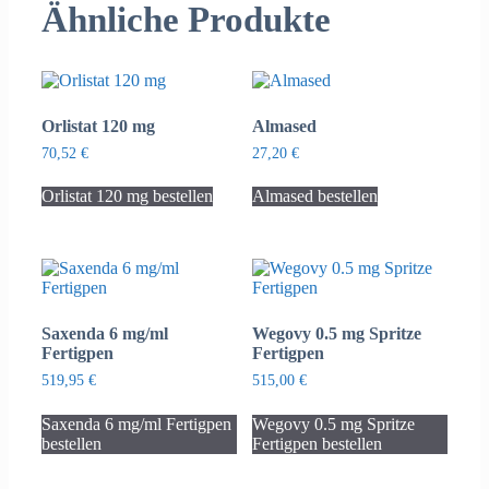
Ähnliche Produkte
Orlistat 120 mg
Almased
70,52
€
27,20
€
Orlistat 120 mg bestellen
Almased bestellen
Saxenda 6 mg/ml
Wegovy 0.5 mg Spritze
Fertigpen
Fertigpen
519,95
€
515,00
€
Saxenda 6 mg/ml Fertigpen
Wegovy 0.5 mg Spritze
bestellen
Fertigpen bestellen