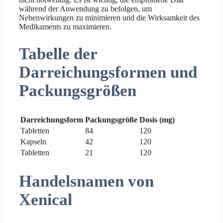
während der Anwendung zu befolgen, um
Nebenwirkungen zu minimieren und die Wirksamkeit des
Medikaments zu maximieren.
Tabelle der
Darreichungsformen und
Packungsgrößen
Darreichungsform
Packungsgröße
Dosis (mg)
Tabletten
84
120
Kapseln
42
120
Tabletten
21
120
Handelsnamen von
Xenical