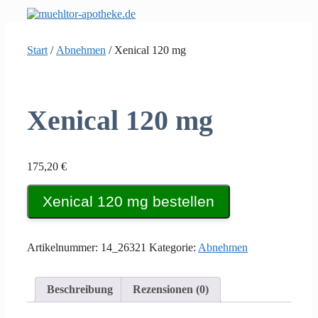
Zum
Inhalt
springen
Start
/
Abnehmen
/ Xenical 120 mg
Xenical 120 mg
175,20
€
Xenical 120 mg bestellen
Artikelnummer:
14_26321
Kategorie:
Abnehmen
Beschreibung
Rezensionen (0)